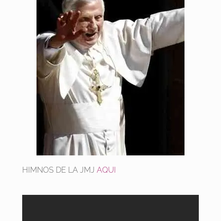
HIMNOS DE LA JMJ
AQUI