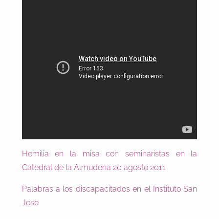
Homilia en la misa con seminaristas en la
Catedral de la Almudena 20 agosto 2011
Palabras a los discapacitados en el Instituto San
Jose