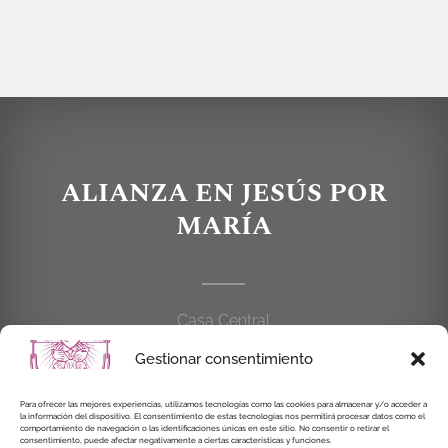
ALIANZA EN JESÚS POR
MARÍA
Casa Central
C/Cardenal Cisneros, 55
Gestionar consentimiento
28010 MADRID
Para ofrecer las mejores experiencias, utilizamos tecnologías como las cookies para almacenar y/o acceder a
914 462 114
la información del dispositivo. El consentimiento de estas tecnologías nos permitirá procesar datos como el
comportamiento de navegación o las identificaciones únicas en este sitio. No consentir o retirar el
consentimiento, puede afectar negativamente a ciertas características y funciones.