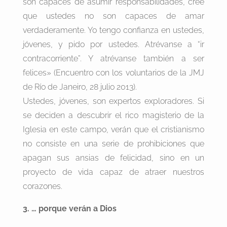
son capaces de asumir responsabilidades, cree
que ustedes no son capaces de amar
verdaderamente. Yo tengo confianza en ustedes,
jóvenes, y pido por ustedes. Atrévanse a “ir
contracorriente”. Y atrévanse también a ser
felices» (Encuentro con los voluntarios de la JMJ
de Río de Janeiro, 28 julio 2013).
Ustedes, jóvenes, son expertos exploradores. Si
se deciden a descubrir el rico magisterio de la
Iglesia en este campo, verán que el cristianismo
no consiste en una serie de prohibiciones que
apagan sus ansias de felicidad, sino en un
proyecto de vida capaz de atraer nuestros
corazones.
3. … porque verán a Dios