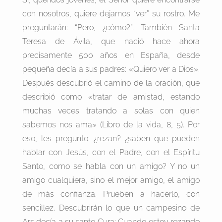
con nosotros, quiere dejarnos “ver” su rostro. Me
preguntarán: “Pero, ¿cómo?”. También Santa
Teresa de Ávila, que nació hace ahora
precisamente 500 años en España, desde
pequeña decía a sus padres: «Quiero ver a Dios».
Después descubrió el camino de la oración, que
describió como «tratar de amistad, estando
muchas veces tratando a solas con quien
sabemos nos ama» (Libro de la vida, 8, 5). Por
eso, les pregunto: ¿rezan? ¿saben que pueden
hablar con Jesús, con el Padre, con el Espíritu
Santo, como se habla con un amigo? Y no un
amigo cualquiera, sino el mejor amigo, el amigo
de más confianza. Prueben a hacerlo, con
sencillez. Descubrirán lo que un campesino de
Ars decía a su santo Cura: Cuando estoy rezando