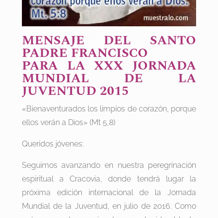
MENSAJE DEL SANTO
PADRE FRANCISCO
PARA LA XXX JORNADA
MUNDIAL DE LA
JUVENTUD 2015
«Bienaventurados los limpios de corazón, porque
ellos verán a Dios» (Mt 5,8)
Queridos jóvenes:
Seguimos avanzando en nuestra peregrinación
espiritual a Cracovia, donde tendrá lugar la
próxima edición internacional de la Jornada
Mundial de la Juventud, en julio de 2016. Como