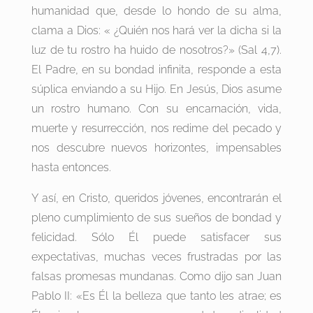
humanidad que, desde lo hondo de su alma,
clama a Dios: « ¿Quién nos hará ver la dicha si la
luz de tu rostro ha huido de nosotros?» (Sal 4,7).
El Padre, en su bondad infinita, responde a esta
súplica enviando a su Hijo. En Jesús, Dios asume
un rostro humano. Con su encarnación, vida,
muerte y resurrección, nos redime del pecado y
nos descubre nuevos horizontes, impensables
hasta entonces.
Y así, en Cristo, queridos jóvenes, encontrarán el
pleno cumplimiento de sus sueños de bondad y
felicidad. Sólo Él puede satisfacer sus
expectativas, muchas veces frustradas por las
falsas promesas mundanas. Como dijo san Juan
Pablo II: «Es Él la belleza que tanto les atrae; es