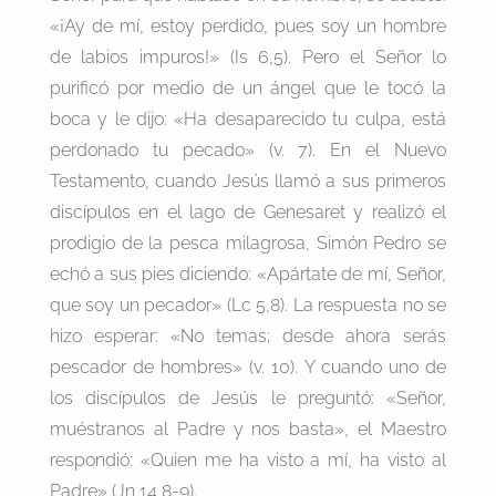
«¡Ay de mí, estoy perdido, pues soy un hombre
de labios impuros!» (Is 6,5). Pero el Señor lo
purificó por medio de un ángel que le tocó la
boca y le dijo: «Ha desaparecido tu culpa, está
perdonado tu pecado» (v. 7). En el Nuevo
Testamento, cuando Jesús llamó a sus primeros
discípulos en el lago de Genesaret y realizó el
prodigio de la pesca milagrosa, Simón Pedro se
echó a sus pies diciendo: «Apártate de mí, Señor,
que soy un pecador» (Lc 5,8). La respuesta no se
hizo esperar: «No temas; desde ahora serás
pescador de hombres» (v. 10). Y cuando uno de
los discípulos de Jesús le preguntó: «Señor,
muéstranos al Padre y nos basta», el Maestro
respondió: «Quien me ha visto a mí, ha visto al
Padre» (Jn 14,8-9).