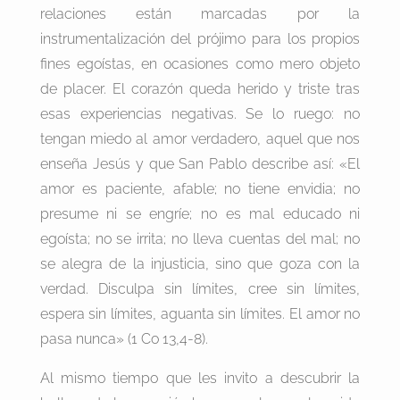
relaciones están marcadas por la
instrumentalización del prójimo para los propios
fines egoístas, en ocasiones como mero objeto
de placer. El corazón queda herido y triste tras
esas experiencias negativas. Se lo ruego: no
tengan miedo al amor verdadero, aquel que nos
enseña Jesús y que San Pablo describe así: «El
amor es paciente, afable; no tiene envidia; no
presume ni se engríe; no es mal educado ni
egoísta; no se irrita; no lleva cuentas del mal; no
se alegra de la injusticia, sino que goza con la
verdad. Disculpa sin límites, cree sin límites,
espera sin límites, aguanta sin límites. El amor no
pasa nunca» (1 Co 13,4-8).
Al mismo tiempo que les invito a descubrir la