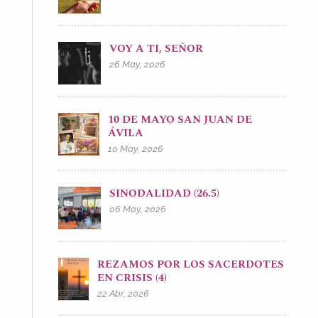
VOY A TI, SEÑOR
26 May, 2026
10 DE MAYO SAN JUAN DE
ÁVILA
10 May, 2026
SINODALIDAD (26.5)
06 May, 2026
REZAMOS POR LOS SACERDOTES
EN CRISIS (4)
22 Abr, 2026