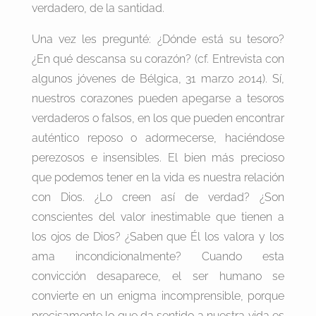
verdadero, de la santidad.
Una vez les pregunté: ¿Dónde está su tesoro?
¿En qué descansa su corazón? (cf. Entrevista con
algunos jóvenes de Bélgica, 31 marzo 2014). Sí,
nuestros corazones pueden apegarse a tesoros
verdaderos o falsos, en los que pueden encontrar
auténtico reposo o adormecerse, haciéndose
perezosos e insensibles. El bien más precioso
que podemos tener en la vida es nuestra relación
con Dios. ¿Lo creen así de verdad? ¿Son
conscientes del valor inestimable que tienen a
los ojos de Dios? ¿Saben que Él los valora y los
ama incondicionalmente? Cuando esta
convicción desaparece, el ser humano se
convierte en un enigma incomprensible, porque
precisamente lo que da sentido a nuestra vida es