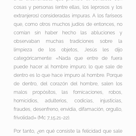
cosas y personas (entre ellas, los leprosos y los
extranjeros) consideradas impuras. A los fariseos
que, como otros muchos judíos de entonces, no
comían sin haber hecho las abluciones y
observaban muchas tradiciones sobre la
limpieza de los objetos, Jesús les dijo
categóricamente: «Nada que entre de fuera
puede hacer al hombre impuro; lo que sale de
dentro es lo que hace impuro al hombre. Porque
de dentro, del corazón del hombre, salen los
malos propósitos, las fornicaciones, robos,
homicidios, adulterios, codicias, injusticias,
fraudes, desenfreno, envidia, difamación, orgullo,
frivolidad» (Mc 7,15.21-22).
Por tanto, ¿en qué consiste la felicidad que sale