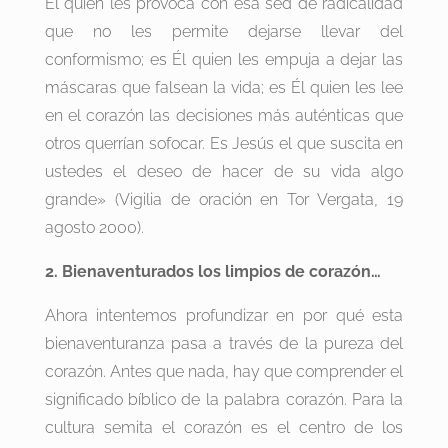
Él quien les provoca con esa sed de radicalidad
que no les permite dejarse llevar del
conformismo; es Él quien les empuja a dejar las
máscaras que falsean la vida; es Él quien les lee
en el corazón las decisiones más auténticas que
otros querrían sofocar. Es Jesús el que suscita en
ustedes el deseo de hacer de su vida algo
grande» (Vigilia de oración en Tor Vergata, 19
agosto 2000).
2. Bienaventurados los limpios de corazón…
Ahora intentemos profundizar en por qué esta
bienaventuranza pasa a través de la pureza del
corazón. Antes que nada, hay que comprender el
significado bíblico de la palabra corazón. Para la
cultura semita el corazón es el centro de los