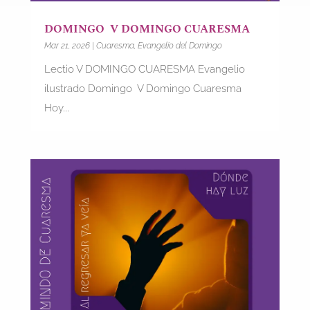
DOMINGO V DOMINGO CUARESMA
Mar 21, 2026
|
Cuaresma
,
Evangelio del Domingo
Lectio V DOMINGO CUARESMA Evangelio
ilustrado Domingo V Domingo Cuaresma
Hoy...