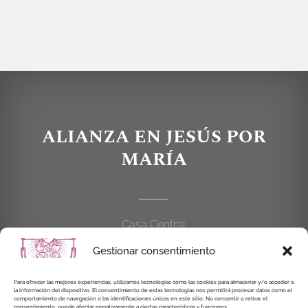
ALIANZA EN JESÚS POR
MARÍA
Casa Central
C/Cardenal Cisneros, 55
Gestionar consentimiento
28010 MADRID
Para ofrecer las mejores experiencias, utilizamos tecnologías como las cookies para almacenar y/o acceder a
la información del dispositivo. El consentimiento de estas tecnologías nos permitirá procesar datos como el
914 462 114
comportamiento de navegación o las identificaciones únicas en este sitio. No consentir o retirar el
consentimiento, puede afectar negativamente a ciertas características y funciones.