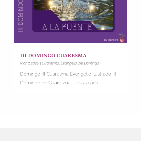
III DOMINGO CUARESMA
Mar 7, 2026
|
Cuaresma
,
Evangelio del Domingo
Domingo III Cuaresma Evangelio ilustrado III
Domingo de Cuaresma Jesús cada...