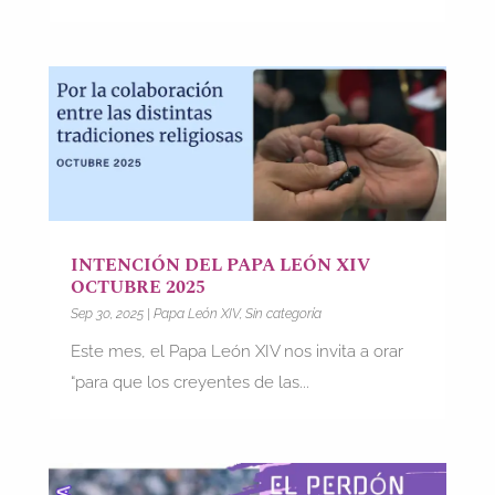
INTENCIÓN DEL PAPA LEÓN XIV
OCTUBRE 2025
Sep 30, 2025
|
Papa León XIV
,
Sin categoría
Este mes, el Papa León XIV nos invita a orar
“para que los creyentes de las...