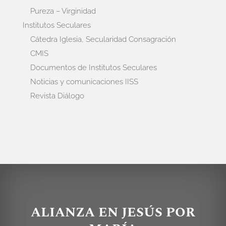
Pureza – Virginidad
Institutos Seculares
Cátedra Iglesia, Secularidad Consagración
CMIS
Documentos de Institutos Seculares
Noticias y comunicaciones IISS
Revista Diálogo
ALIANZA EN JESÚS POR