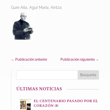
Gure Aita, Agur María, Aintza
←
Publicación anterior
Publicación siguiente
→
ÚLTIMAS NOTICIAS
EL CENTENARIO PASADO POR EL
CORAZÓN (8)