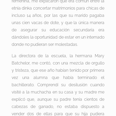
femenina, me explicaron que era común entre la
etnia dinka concertar matrimonios para chicas de
incluso 14 años, por las que su marido pagaba
unas cien vacas de dote, y que la única manera
de asegurar su educación secundaria era
dándoles la oportunidad de estar en un internado
donde no pudieran ser molestadas.
La directora de la escuela, la hermana Mary
Batchelor, me contó, con una mezcla de orgullo
y tristeza, que ese año habían tenido por primera
vez una alumna que había terminado el
bachillerato. Comprendí su desilusión cuando
visité a la muchacha en su casa y su madre me
explicó que, aunque su padre tenía cientos de
cabezas de ganado, no estaba dispuesto a
vender dos de ellas para que su hija pudiera