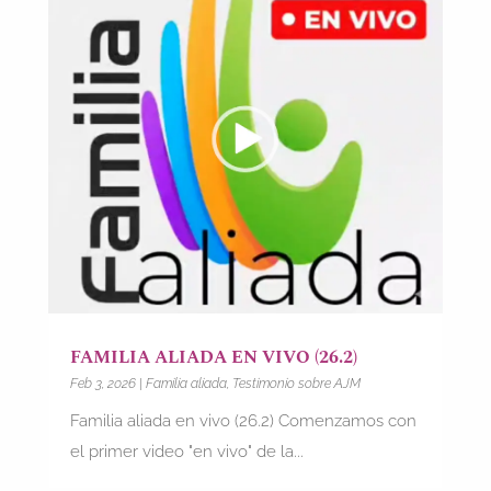
FAMILIA ALIADA EN VIVO (26.2)
Feb 3, 2026
|
Familia aliada
,
Testimonio sobre AJM
Familia aliada en vivo (26.2) Comenzamos con
el primer video "en vivo" de la...