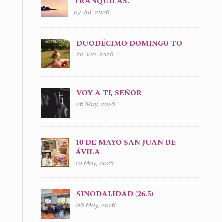
TRANQUILAS.
07 Jul, 2026
DUODÉCIMO DOMINGO TO
20 Jun, 2026
VOY A TI, SEÑOR
26 May, 2026
10 DE MAYO SAN JUAN DE
ÁVILA
10 May, 2026
SINODALIDAD (26.5)
06 May, 2026