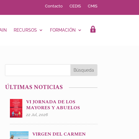
Contacto
CEDIS
CMIS
AIN
RECURSOS
FORMACIÓN
LOGIN
ÚLTIMAS NOTICIAS
VI JORNADA DE LOS
MAYORES Y ABUELOS
22 Jul, 2026
VIRGEN DEL CARMEN