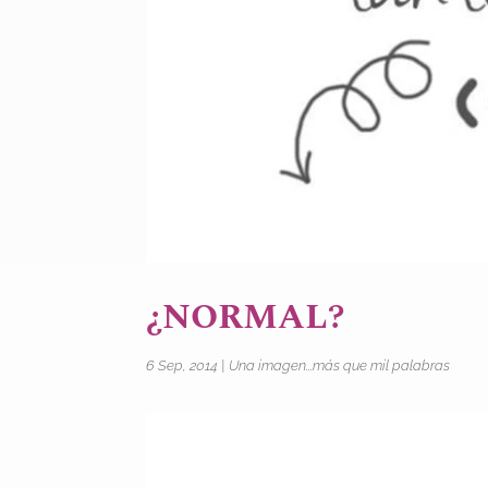
¿NORMAL?
6 Sep, 2014
|
Una imagen...más que mil palabras