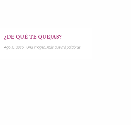
¿DE QUÉ TE QUEJAS?
Ago 31, 2020
|
Una imagen...más que mil palabras