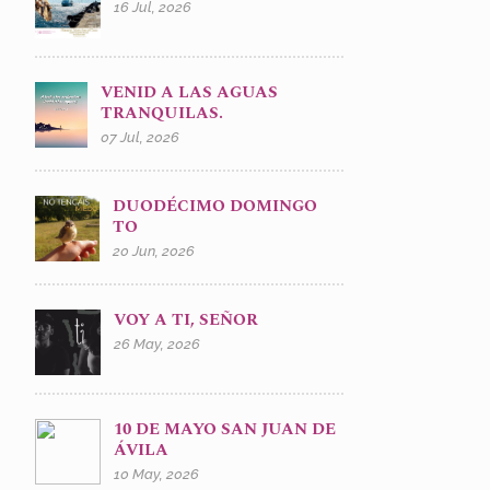
16 Jul, 2026
VENID A LAS AGUAS
TRANQUILAS.
07 Jul, 2026
DUODÉCIMO DOMINGO
TO
20 Jun, 2026
VOY A TI, SEÑOR
26 May, 2026
10 DE MAYO SAN JUAN DE
ÁVILA
10 May, 2026