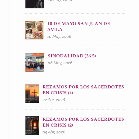
10 DE MAYO SAN JUAN DE
ÁVILA
10 May, 2026
SINODALIDAD (26.5)
06 May, 2026
REZAMOS POR LOS SACERDOTES
EN CRISIS (4)
22 Abr, 2026
REZAMOS POR LOS SACERDOTES
EN CRISIS (2)
09 Abr, 2026