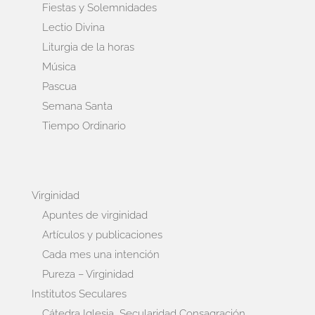
Fiestas y Solemnidades
Lectio Divina
Liturgia de la horas
Música
Pascua
Semana Santa
Tiempo Ordinario
Virginidad
Apuntes de virginidad
Artículos y publicaciones
Cada mes una intención
Pureza – Virginidad
Institutos Seculares
Cátedra Iglesia, Secularidad Consagración