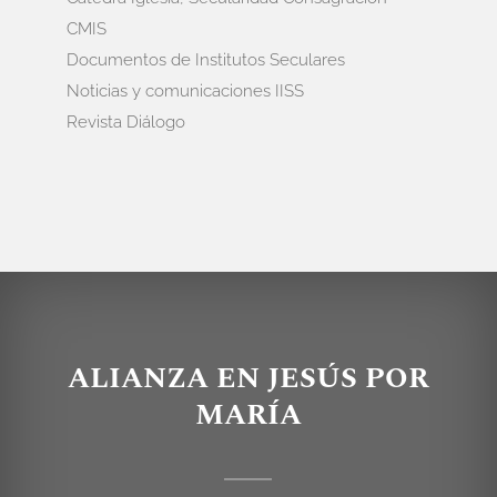
CMIS
Documentos de Institutos Seculares
Noticias y comunicaciones IISS
Revista Diálogo
ALIANZA EN JESÚS POR
MARÍA