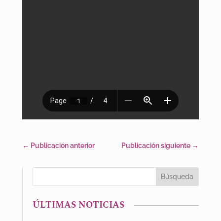
←
Publicación anterior
Publicación siguiente
→
ÚLTIMAS NOTICIAS