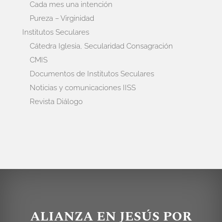
Cada mes una intención
Pureza – Virginidad
Institutos Seculares
Cátedra Iglesia, Secularidad Consagración
CMIS
Documentos de Institutos Seculares
Noticias y comunicaciones IISS
Revista Diálogo
ALIANZA EN JESÚS POR