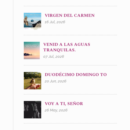
VIRGEN DEL CARMEN
16 Jul, 2026
VENID A LAS AGUAS
TRANQUILAS.
07 Jul, 2026
DUODÉCIMO DOMINGO TO
20 Jun, 2026
VOY A TI, SEÑOR
26 May, 2026