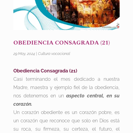
OBEDIENCIA CONSAGRADA (21)
29 May, 2024
|
Cultura vocacional
Obediencia Consagrada (21)
Casi terminando el mes dedicado a nuestra
Madre, maestra y ejemplo fiel de la obediencia,
nos detenemos en un
aspecto central, en su
corazón.
Un corazón obediente es un corazón pobre, es
un corazón que reconoce que solo en Dios está
su roca, su firmeza, su certeza, el futuro, el