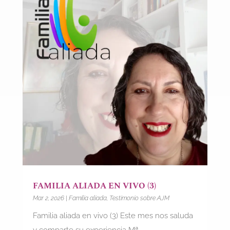
FAMILIA ALIADA EN VIVO (3)
Mar 2, 2026
|
Familia aliada
,
Testimonio sobre AJM
Familia aliada en vivo (3) Este mes nos saluda
y comparte su experiencia Mª...