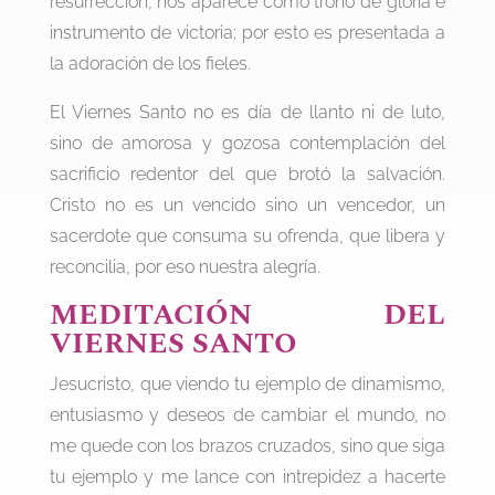
resurrección, nos aparece como trono de gloria e
instrumento de victoria; por esto es presentada a
la adoración de los fieles.
El Viernes Santo no es día de llanto ni de luto,
sino de amorosa y gozosa contemplación del
sacrificio redentor del que brotó la salvación.
Cristo no es un vencido sino un vencedor, un
sacerdote que consuma su ofrenda, que libera y
reconcilia, por eso nuestra alegría.
MEDITACIÓN DEL
VIERNES SANTO
Jesucristo, que viendo tu ejemplo de dinamismo,
entusiasmo y deseos de cambiar el mundo, no
me quede con los brazos cruzados, sino que siga
tu ejemplo y me lance con intrepidez a hacerte