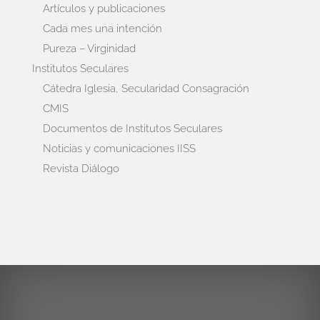
Artículos y publicaciones
Cada mes una intención
Pureza – Virginidad
Institutos Seculares
Cátedra Iglesia, Secularidad Consagración
CMIS
Documentos de Institutos Seculares
Noticias y comunicaciones IISS
Revista Diálogo