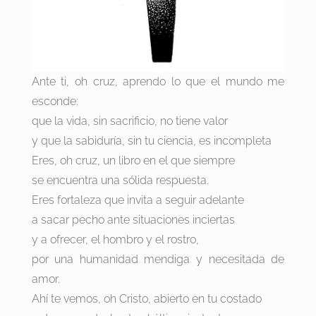
Ante ti, oh cruz, aprendo lo que el mundo me
esconde:
que la vida, sin sacrificio, no tiene valor
y que la sabiduría, sin tu ciencia, es incompleta
Eres, oh cruz, un libro en el que siempre
se encuentra una sólida respuesta.
Eres fortaleza que invita a seguir adelante
a sacar pecho ante situaciones inciertas
y a ofrecer, el hombro y el rostro,
por una humanidad mendiga y necesitada de
amor.
Ahí te vemos, oh Cristo, abierto en tu costado