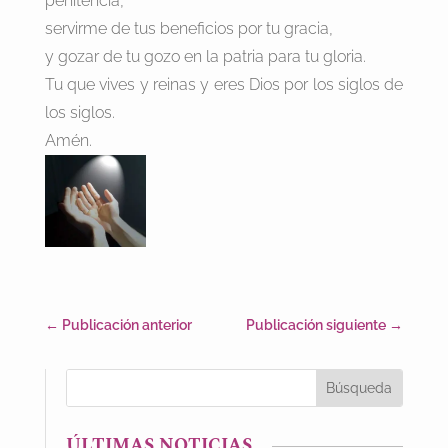
penitencia,
servirme de tus beneficios por tu gracia,
y gozar de tu gozo en la patria para tu gloria.
Tu que vives y reinas y eres Dios por los siglos de
los siglos.
Amén.
←
Publicación anterior
Publicación siguiente
→
ÚLTIMAS NOTICIAS