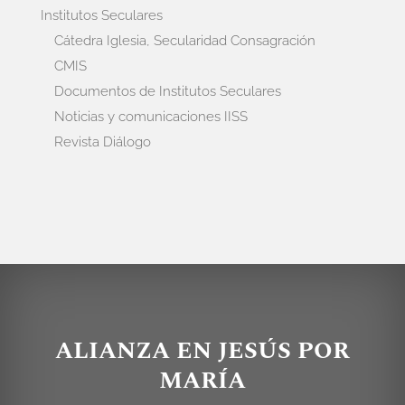
Institutos Seculares
Cátedra Iglesia, Secularidad Consagración
CMIS
Documentos de Institutos Seculares
Noticias y comunicaciones IISS
Revista Diálogo
ALIANZA EN JESÚS POR
MARÍA