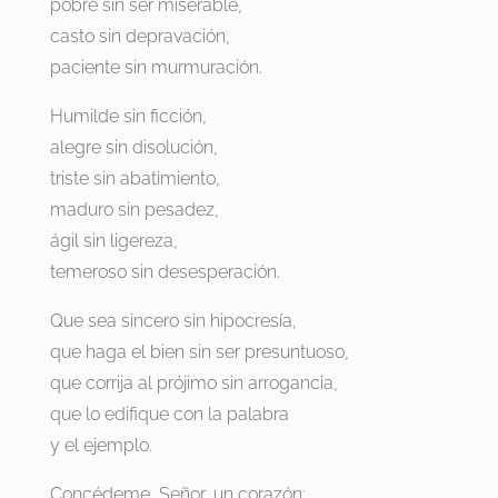
pobre sin ser miserable,
casto sin depravación,
paciente sin murmuración.
Humilde sin ficción,
alegre sin disolución,
triste sin abatimiento,
maduro sin pesadez,
ágil sin ligereza,
temeroso sin desesperación.
Que sea sincero sin hipocresía,
que haga el bien sin ser presuntuoso,
que corrija al prójimo sin arrogancia,
que lo edifique con la palabra
y el ejemplo.
Concédeme, Señor, un corazón: