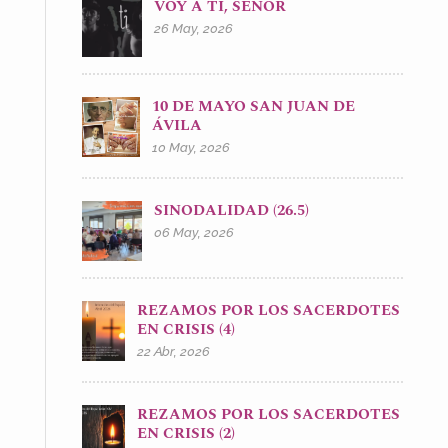
VOY A TI, SEÑOR
26 May, 2026
10 DE MAYO SAN JUAN DE
ÁVILA
10 May, 2026
SINODALIDAD (26.5)
06 May, 2026
REZAMOS POR LOS SACERDOTES
EN CRISIS (4)
22 Abr, 2026
REZAMOS POR LOS SACERDOTES
EN CRISIS (2)