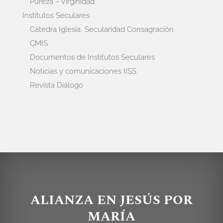
Pureza – Virginidad
Institutos Seculares
Cátedra Iglesia, Secularidad Consagración
CMIS
Documentos de Institutos Seculares
Noticias y comunicaciones IISS
Revista Diálogo
ALIANZA EN JESÚS POR
MARÍA