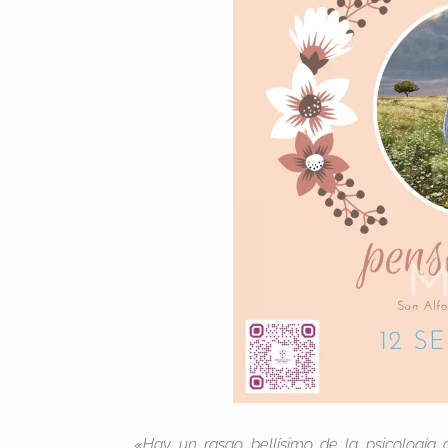
«
Hay un rasgo bellísimo de la psicología