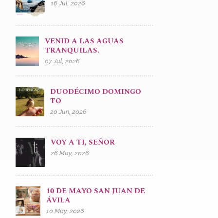
16 Jul, 2026
VENID A LAS AGUAS
TRANQUILAS.
07 Jul, 2026
DUODÉCIMO DOMINGO
TO
20 Jun, 2026
VOY A TI, SEÑOR
26 May, 2026
10 DE MAYO SAN JUAN DE
ÁVILA
10 May, 2026