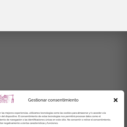
Gestionar consentimiento
r las mejores experiencias, utilizamos tecnologías como las cookies para almacenar y/o acceder a la
 del dispositivo. El consentimiento de estas tecnologías nos permitirá procesar datos como el
nto de navegación o las identificaciones únicas en este sitio. No consentir o retirar el consentimiento,
ar negativamente a ciertas características y funciones.