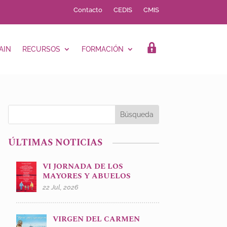
Contacto
CEDIS
CMIS
AIN
RECURSOS
FORMACIÓN
LOGIN
ÚLTIMAS NOTICIAS
VI JORNADA DE LOS
MAYORES Y ABUELOS
22 Jul, 2026
VIRGEN DEL CARMEN