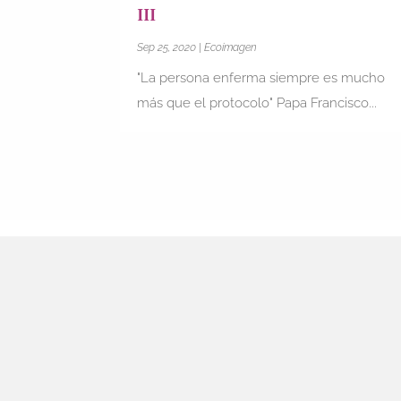
III
Sep 25, 2020
|
Ecoimagen
"La persona enferma siempre es mucho
más que el protocolo" Papa Francisco...