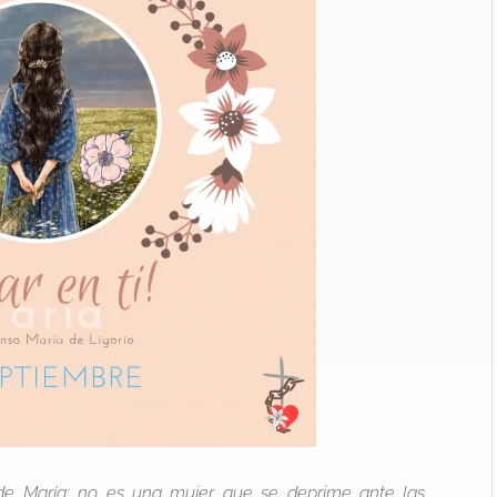
 de María: no es una mujer que se deprime ante las