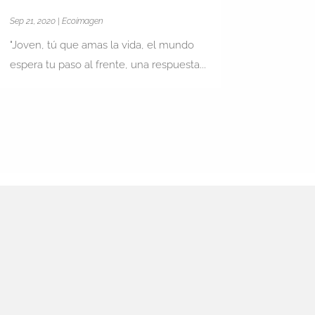
Sep 21, 2020
|
Ecoimagen
"Joven, tú que amas la vida, el mundo
espera tu paso al frente, una respuesta...