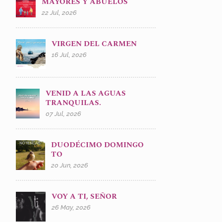
MAYORES Y ABUELOS
22 Jul, 2026
VIRGEN DEL CARMEN
16 Jul, 2026
VENID A LAS AGUAS
TRANQUILAS.
07 Jul, 2026
DUODÉCIMO DOMINGO
TO
20 Jun, 2026
VOY A TI, SEÑOR
26 May, 2026