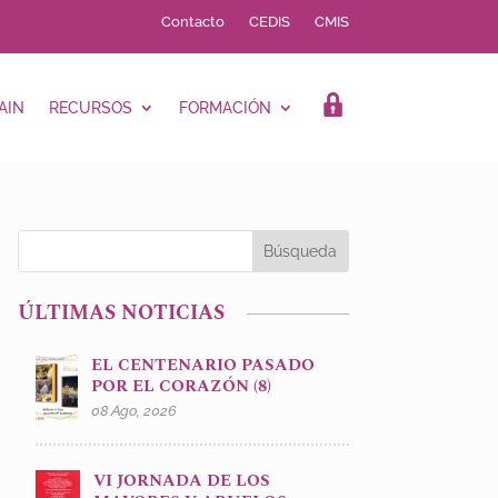
Contacto
CEDIS
CMIS
AIN
RECURSOS
FORMACIÓN
LOGIN
ÚLTIMAS NOTICIAS
EL CENTENARIO PASADO
POR EL CORAZÓN (8)
08 Ago, 2026
VI JORNADA DE LOS