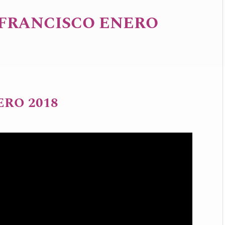
 FRANCISCO ENERO
ERO 2018