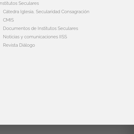
Institutos Seculares
Cátedra Iglesia, Secularidad Consagración
CMIS
Documentos de Institutos Seculares
Noticias y comunicaciones IISS
Revista Diálogo