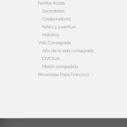
Familia Aliada
Sacerdotes
Colaboradores
Niñez y juventud
Histórico
Vida Consagrada
Año de la vida consagrada
CIVCSVA
Misión compartida
Pinceladas Papa Francisco