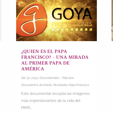
¿QUIEN ES EL PAPA
FRANCISCO? – UNA MIRADA
AL PRIMER PAPA DE
AMÉRICA
Abr 30, 2025
|
Documentales - Películas
,
Documentos de interés
,
Pinceladas Papa Francisco
Este documental recopila las imágenes
más impresionantes de la vida del
PAPA...