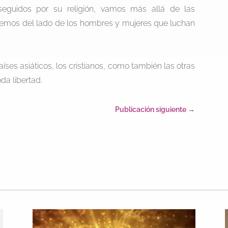
guidos por su religión, vamos más allá de las
ponemos del lado de los hombres y mujeres que luchan
íses asiáticos, los cristianos, como también las otras
oda libertad.
Publicación siguiente
→