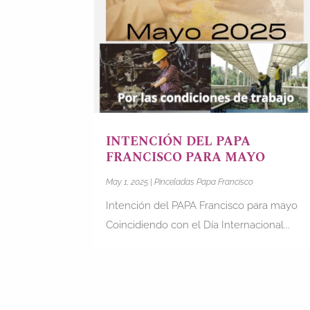
INTENCIÓN DEL PAPA
FRANCISCO PARA MAYO
May 1, 2025
|
Pinceladas Papa Francisco
Intención del PAPA Francisco para mayo
Coincidiendo con el Día Internacional...