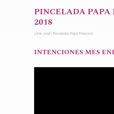
PINCELADA PAPA
2018
2 Ene, 2018
|
Pinceladas Papa Francisco
INTENCIONES MES EN