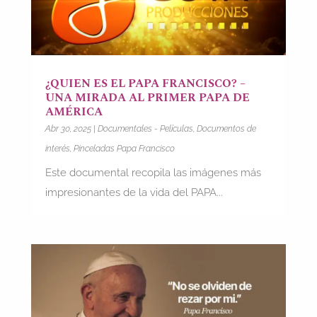
¿QUIEN ES EL PAPA FRANCISCO? –
UNA MIRADA AL PRIMER PAPA DE
AMÉRICA
Abr 30, 2025
|
Documentales - Películas
,
Documentos de
interés
,
Pinceladas Papa Francisco
Este documental recopila las imágenes más
impresionantes de la vida del PAPA...