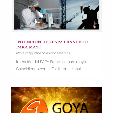
INTENCIÓN DEL PAPA FRANCISCO
PARA MAYO
May 1, 2025
|
Pinceladas Papa Francisco
Intención del PAPA Francisco para mayo
Coincidiendo con el Día Internacional...