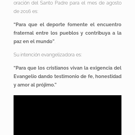
oración del Santo Padre para el mes de agosto
de 2016 es:
“Para que el deporte fomente el encuentro
fraternal entre los pueblos y contribuya a la
paz en el mundo”
.
Su intención evangelizadora es:
“Para que los cristianos vivan la exigencia del
Evangelio dando testimonio de fe, honestidad
y amor al prójimo.”