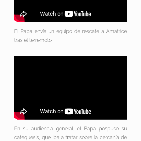
El Papa envía un equipo de rescate a Amatrice
tras el terremoto
En su audiencia general, el Papa pospuso su
catequesis, que iba a tratar sobre la cercanía de