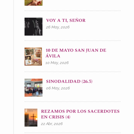
VOY A TI, SEÑOR
26 May, 2026
10 DE MAYO SAN JUAN DE
ÁVILA
10 May, 2026
SINODALIDAD (26.5)
06 May, 2026
REZAMOS POR LOS SACERDOTES
EN CRISIS (4)
22 Abr, 2026