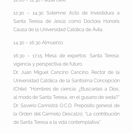
12.30 – 14.30 Solemne Acto de Investidura a
Santa Teresa de Jesús como Doctora Honoris
Causa de la Universidad Católica de Ávila.
14.30 – 16.30 Almuerzo.
16.30 – 17.15 Mesa de expertos: Santa Teresa:
vigencia y perspectiva de futuro.
Dr. Juan Miguel Cancino Cancino. Rector de la
Universidad Católica de la Santísima Concepción
(Chile): “Hombres de ciencia: ¿Buscaríais a Dios,
al modo de Santa Teresa, en el gusano de seda?”
Dr. Saverio Cannistrà O.C.D. Prepósito general de
la Orden del Carmelo Descalzo: “La contribución
de Santa Teresa a la vida contemplativa”.