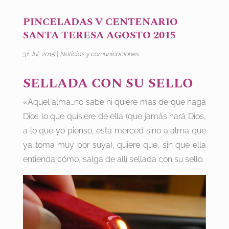
PINCELADAS V CENTENARIO
SANTA TERESA AGOSTO 2015
31 Jul, 2015
|
Noticias y comunicaciones
SELLADA CON SU SELLO
«Aquel alma…no sabe ni quiere más de que haga
Dios lo que quisiere de ella (que jamás hará Dios,
a lo que yo pienso, esta merced sino a alma que
ya toma muy por suya), quiere que, sin que ella
entienda cómo, salga de allí sellada con su sello.