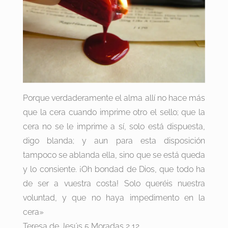
Porque verdaderamente el alma allí no hace más
que la cera cuando imprime otro el sello; que la
cera no se le imprime a sí, solo está dispuesta,
digo blanda; y aun para esta disposición
tampoco se ablanda ella, sino que se está queda
y lo consiente. ¡Oh bondad de Dios, que todo ha
de ser a vuestra costa! Solo queréis nuestra
voluntad, y que no haya impedimento en la
cera»
Teresa de Jesús 5 Moradas 2,12