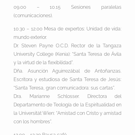
09.00 – 10.15 Sesiones paralelas
(comunicaciones).
10.30 – 12.00 Mesa de expertos: Unidad de vida:
mundo exterior.
Dr. Steven Payne O.C.D. Rector de la Tangaza
University College (Kenia): “Santa Teresa de Ávila
y la virtud de la flexibilidad”.
Dña. Asunción Aguirrezábal de Antoñanzas.
Escritora y estudiosa de Santa Teresa de Jesús:
“Santa Teresa, gran comunicadora: sus cartas”.
Dra. Marianne Schlosser. Directora del
Departamento de Teología de la Espiritualidad en
la Universität Wien: “Amistad con Cristo y amistad
con los hombres”.
12.00 – 12.30 Pausa café.