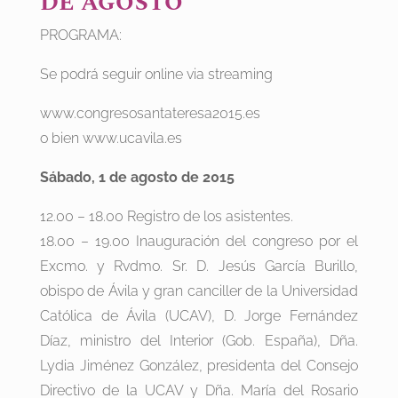
DE AGOSTO
PROGRAMA:
Se podrá seguir online via streaming
www.congresosantateresa2015.es
o bien www.ucavila.es
Sábado, 1 de agosto de 2015
12.00 – 18.00 Registro de los asistentes.
18.00 – 19.00 Inauguración del congreso por el
Excmo. y Rvdmo. Sr. D. Jesús García Burillo,
obispo de Ávila y gran canciller de la Universidad
Católica de Ávila (UCAV), D. Jorge Fernández
Díaz, ministro del Interior (Gob. España), Dña.
Lydia Jiménez González, presidenta del Consejo
Directivo de la UCAV y Dña. María del Rosario