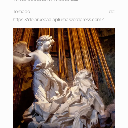
Tomado de:
https://delaruecaalapluma.wordpress.com/