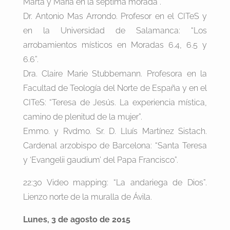
Marta y María en la séptima morada”.
Dr. Antonio Mas Arrondo. Profesor en el CITeS y
en la Universidad de Salamanca: “Los
arrobamientos místicos en Moradas 6.4, 6.5 y
6.6”.
Dra. Claire Marie Stubbemann. Profesora en la
Facultad de Teología del Norte de España y en el
CITeS: “Teresa de Jesús. La experiencia mística,
camino de plenitud de la mujer”.
Emmo. y Rvdmo. Sr. D. Lluís Martínez Sistach.
Cardenal arzobispo de Barcelona: “Santa Teresa
y ‘Evangelii gaudium’ del Papa Francisco”.
22:30 Video mapping: “La andariega de Dios”.
Lienzo norte de la muralla de Ávila.
Lunes, 3 de agosto de 2015