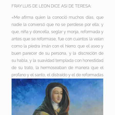
FRAY LUIS DE LEON DICE ASI DE TERESA:
«Me afirma quien la conoció muchos días, que
nadie la conversó que no se perdiese por ella; y
que, niña y doncella, seglar y monja, reformada y
antes que se reformase, fue con cuantos la veían
como la piedra imán con el hierro; que el aseo y
buen parecer de su persona, y la discreción de
su habla, y la suavidad templada con honestidad
de su trato, la hermoseaban de manera que el
profano y el santo, el distraído y el de reformadas