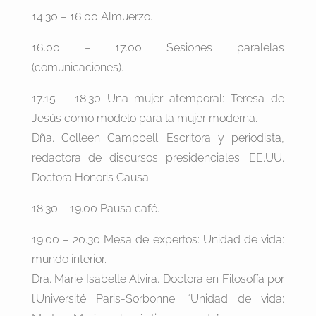
14.30 – 16.00 Almuerzo.
16.00 – 17.00 Sesiones paralelas
(comunicaciones).
17.15 – 18.30 Una mujer atemporal: Teresa de
Jesús como modelo para la mujer moderna.
Dña. Colleen Campbell. Escritora y periodista,
redactora de discursos presidenciales. EE.UU.
Doctora Honoris Causa.
18.30 – 19.00 Pausa café.
19.00 – 20.30 Mesa de expertos: Unidad de vida:
mundo interior.
Dra. Marie Isabelle Alvira. Doctora en Filosofía por
l’Université Paris-Sorbonne: “Unidad de vida: