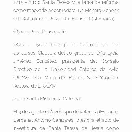
17.15 – 18.00 Santa Teresa y la tarea de reforma
como renovatio accomodata. Dr. Richard Schenk
O.P. Katholische Universität Eichstätt (Alemania).
18.00 – 18.20 Pausa café.
18.20 – 19.00 Entrega de premios de los
concursos. Clausura del congreso por Dña. Lydia
Jiménez González, presidenta del Consejo
Directivo de la Universidad Católica de Ávila
(UCAV), Dña. María del Rosario Sáez Yuguero,
Rectora de la UCAV
20.00 Santa Misa en la Catedral
El 3 de agosto el Arzobispo de Valencia (España),
Cardenal Antonio Cañizares, presidirá el acto de
investidura de Santa Teresa de Jesús como