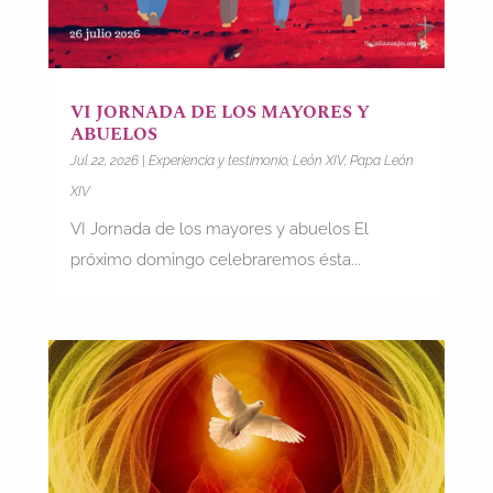
VI JORNADA DE LOS MAYORES Y
ABUELOS
Jul 22, 2026
|
Experiencia y testimonio
,
León XIV
,
Papa León
XIV
VI Jornada de los mayores y abuelos El
próximo domingo celebraremos ésta...