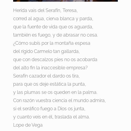
Herida vais del Serafín, Teresa,
corred al agua, cierva blanca y parda,
que la fuente de vida que os aguarda,
también es fuego, y de abrasar no cesa.
¿Cómo subís por la montaña espesa
del rígido Carmelo tan gallarda,
que con descalzos pies no os acobarda
del alto fin la inaccesible empresa?
Serafín cazador el dardo os tira,
para que os deje estática la punta,
y las plumas se os queden en la palma.
Con razón vuestra ciencia el mundo admira,
si el seráfico fuego a Dios os junta,
y cuanto veis en él, traslada el alma.
Lope de Vega