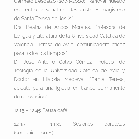
Carmelo Descalzo (2009-2015): “Renovar nuestro
encuentro personal con Jesucristo. El magisterio
de Santa Teresa de Jesús”.
Dra. Beatriz de Ancos Morales. Profesora de
Lengua y Literatura de la Universidad Católica de
Valencia: “Teresa de Ávila, comunicadora eficaz
para todos los tiempos”.
Dr. José Antonio Calvo Gómez. Profesor de
Teología de la Universidad Católica de Ávila y
Doctor en Historia Medieval: “Santa Teresa,
acicate para una Iglesia en trance permanente
de renovación”.
12.15 – 12.45 Pausa café.
12.45 – 14.30 Sesiones paralelas
(comunicaciones).