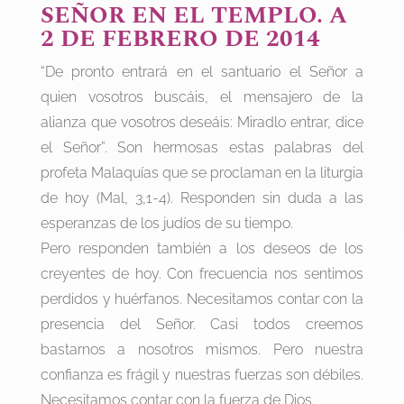
SEÑOR EN EL TEMPLO. A
2 DE FEBRERO DE 2014
“De pronto entrará en el santuario el Señor a
quien vosotros buscáis, el mensajero de la
alianza que vosotros deseáis: Miradlo entrar, dice
el Señor”. Son hermosas estas palabras del
profeta Malaquías que se proclaman en la liturgia
de hoy (Mal, 3,1-4). Responden sin duda a las
esperanzas de los judíos de su tiempo.
Pero responden también a los deseos de los
creyentes de hoy. Con frecuencia nos sentimos
perdidos y huérfanos. Necesitamos contar con la
presencia del Señor. Casi todos creemos
bastarnos a nosotros mismos. Pero nuestra
confianza es frágil y nuestras fuerzas son débiles.
Necesitamos contar con la fuerza de Dios.