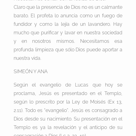
Claro que la presencia de Dios no es un calmante
barato. El profeta lo anuncia como un fuego de
fundidor y como la lejía de un lavandero. Hay
mucho que purificar y lavar en nuestra sociedad
y en nosotros mismos. Necesitamos esa
profunda limpieza que sólo Dios puede aportar a
nuestra vida.
SIMEÓN Y ANA
Según el evangelio de Lucas que hoy se
proclama, Jesús es presentado en el Templo,
según lo prescrito por la Ley de Moisés (Ex 13,
2.11). Todo es “evangelio”. Jesús es consagrado a
Dios desde su nacimiento. Su presentación en el
Templo es ya la revelación y el anticipo de su
consagración a Dios (Lc 2, 22-40).