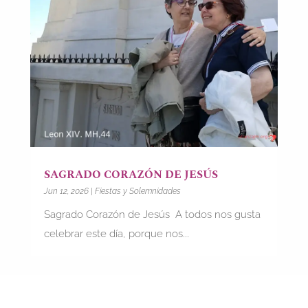
SAGRADO CORAZÓN DE JESÚS
Jun 12, 2026
|
Fiestas y Solemnidades
Sagrado Corazón de Jesús A todos nos gusta
celebrar este día, porque nos...