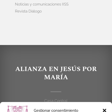
Noticias y comunicaciones IISS
Revista Diálogo
ALIANZA EN JESÚS POR
MARÍA
Casa Central
C/Cardenal Cisneros, 55
Gestionar consentimiento