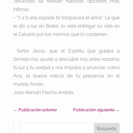
Jesucristo se revelan nuestras opciones más
íntimas.
• “Y a ti una espada te traspasará el alma”. La que
le dio a luz en Belén, lo verá entregar su vida en
el Calvario por los mismos que lo condenan.
Señor Jesús, que el Espíritu que guiaba a
Simeón nos ayude a descubrir hoy entre nosotros
tu luz y tu verdad y nos impulse a anunciar, como
Ana, la buena noticia de tu presencia en el
mundo Amén.
José-Román Flecha Andrés
←
Publicación anterior
Publicación siguiente
→