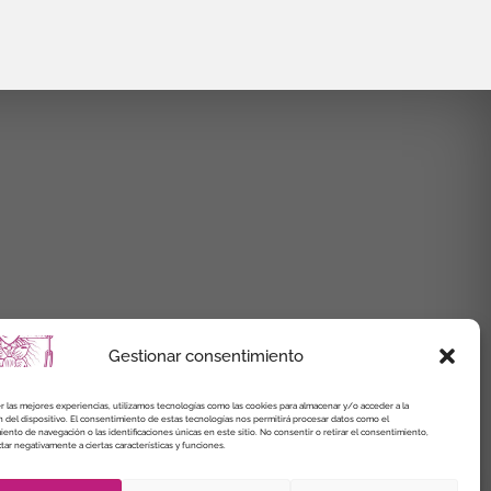
Gestionar consentimiento
r las mejores experiencias, utilizamos tecnologías como las cookies para almacenar y/o acceder a la
 del dispositivo. El consentimiento de estas tecnologías nos permitirá procesar datos como el
nto de navegación o las identificaciones únicas en este sitio. No consentir o retirar el consentimiento,
ar negativamente a ciertas características y funciones.