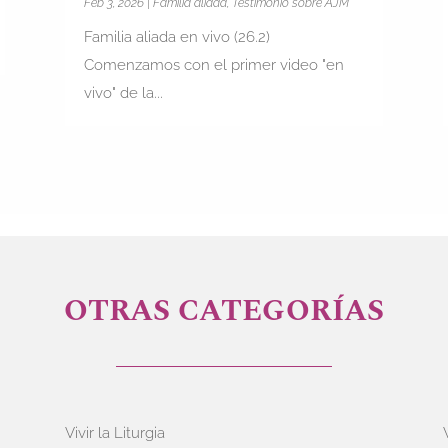
Feb 3, 2026
|
Familia aliada
,
Testimonio sobre AJM
Familia aliada en vivo (26.2)
Comenzamos con el primer video "en
vivo" de la...
OTRAS CATEGORÍAS
Vivir la Liturgia