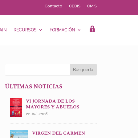
Contacto
CEDIS
CMIS
AIN
RECURSOS
FORMACIÓN
LOGIN
ÚLTIMAS NOTICIAS
VI JORNADA DE LOS
MAYORES Y ABUELOS
22 Jul, 2026
VIRGEN DEL CARMEN