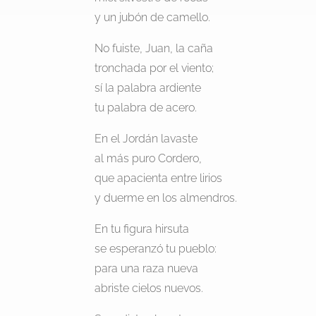
y un jubón de camello.
No fuiste, Juan, la caña
tronchada por el viento;
sí la palabra ardiente
tu palabra de acero.
En el Jordán lavaste
al más puro Cordero,
que apacienta entre lirios
y duerme en los almendros.
En tu figura hirsuta
se esperanzó tu pueblo:
para una raza nueva
abriste cielos nuevos.