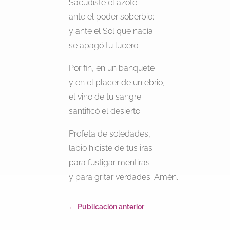
Sacudiste el azote
ante el poder soberbio;
y ante el Sol que nacía
se apagó tu lucero.
Por fin, en un banquete
y en el placer de un ebrio,
el vino de tu sangre
santificó el desierto.
Profeta de soledades,
labio hiciste de tus iras
para fustigar mentiras
y para gritar verdades. Amén.
←
Publicación anterior