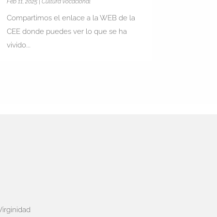
Feb 11, 2025
|
Cultura vocacional
Compartimos el enlace a la WEB de la
CEE donde puedes ver lo que se ha
vivido...
Virginidad