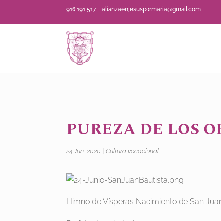
916 191 517
alianzaenjesuspormaria@gmail.com
PUREZA DE LOS O
24 Jun, 2020
|
Cultura vocacional
Himno de Vísperas Nacimiento de San Juan