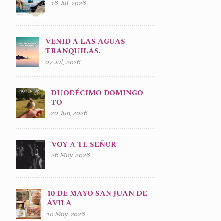
16 Jul, 2026
VENID A LAS AGUAS
TRANQUILAS.
07 Jul, 2026
DUODÉCIMO DOMINGO
TO
20 Jun, 2026
VOY A TI, SEÑOR
26 May, 2026
10 DE MAYO SAN JUAN DE
ÁVILA
10 May, 2026