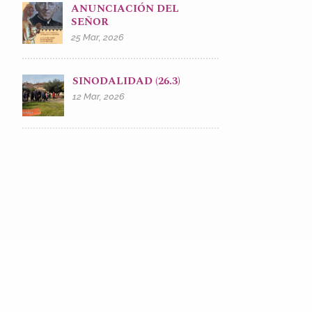
ANUNCIACIÓN DEL
SEÑOR
25 Mar, 2026
SINODALIDAD (26.3)
12 Mar, 2026