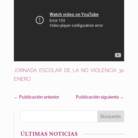
JORNADA ESCOLAR DE LA NO VIOLENCIA 30
ENERO
←
Publicación anterior
Publicación siguiente
→
ÚLTIMAS NOTICIAS