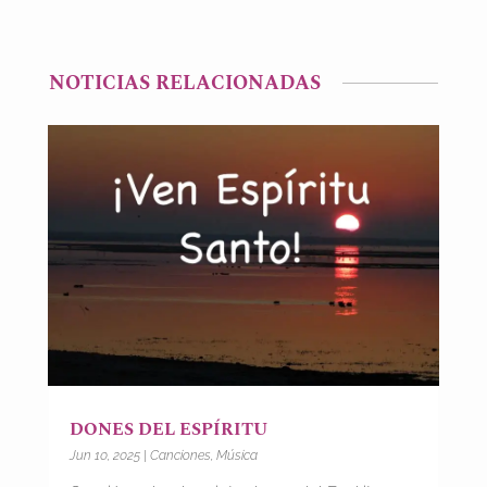
NOTICIAS RELACIONADAS
DONES DEL ESPÍRITU
Jun 10, 2025
|
Canciones
,
Música