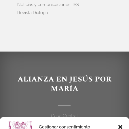
Noticias y comunicaciones IISS
Revista Diálogo
ALIANZA EN JESÚS POR
MARÍA
Casa Central
C/Cardenal Cisneros, 55
Gestionar consentimiento