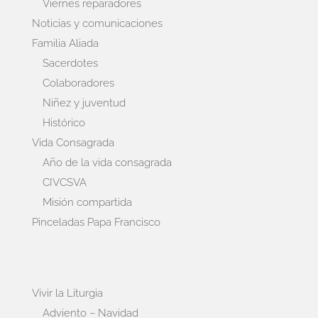
Viernes reparadores
Noticias y comunicaciones
Familia Aliada
Sacerdotes
Colaboradores
Niñez y juventud
Histórico
Vida Consagrada
Año de la vida consagrada
CIVCSVA
Misión compartida
Pinceladas Papa Francisco
Vivir la Liturgia
Adviento – Navidad