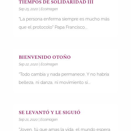
TIEMPOS DE SOLIDARIDAD III
Sep 25, 2020
|
Ecoimagen
"La persona enferma siempre es mucho más
que el protocolo" Papa Francisco...
BIENVENIDO OTOÑO
Sep 22, 2020
|
Ecoimagen
“Todo cambia y nada permanece. Y no habría
belleza, ni danza, ni movimiento si...
SE LEVANTÓ Y LE SIGUIÓ
Sep 21, 2020
|
Ecoimagen
"Joven, tú que amas la vida, el mundo espera