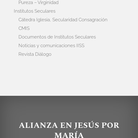
Pureza – Virginidad
Institutos Seculares
Cátedra Iglesia, Secularidad Consagración
CMIS
Documentos de Institutos Seculares
Noticias y comunicaciones IISS
Revista Diálogo
ALIANZA EN JESÚS POR
MARÍA