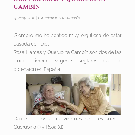
GAMBÍN
29 May, 2012
|
Experiencia y testimonio
´Siempre me he sentido muy orgullosa de estar
casada con Dios´
Rosa Llamas y Querubina Gambín son dos de las
cinco primeras vírgenes seglares que se
ordenaron en España.
Cuarenta años como vírgenes seglares unen a
Querubina (i) y Rosa (d).