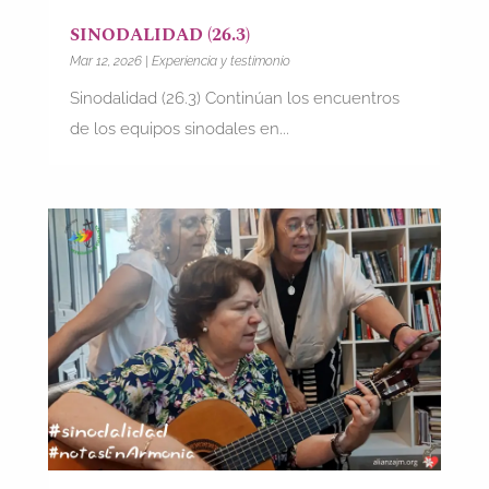
SINODALIDAD (26.3)
Mar 12, 2026
|
Experiencia y testimonio
Sinodalidad (26.3) Continúan los encuentros
de los equipos sinodales en...