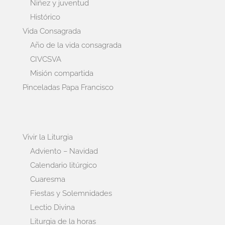
Niñez y juventud
Histórico
Vida Consagrada
Año de la vida consagrada
CIVCSVA
Misión compartida
Pinceladas Papa Francisco
Vivir la Liturgia
Adviento – Navidad
Calendario litúrgico
Cuaresma
Fiestas y Solemnidades
Lectio Divina
Liturgia de la horas