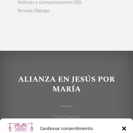
Noticias y comunicaciones IISS
Revista Diálogo
ALIANZA EN JESÚS POR
MARÍA
Casa Central
C/Cardenal Cisneros, 55
Gestionar consentimiento