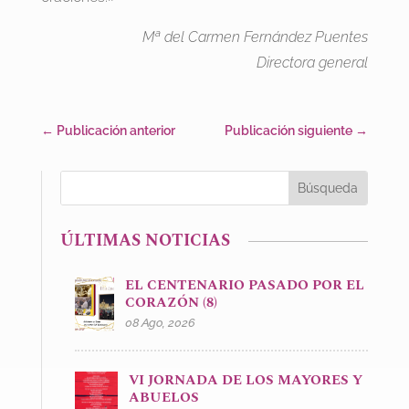
Mª del Carmen Fernández Puentes
Directora general
←
Publicación anterior
Publicación siguiente
→
ÚLTIMAS NOTICIAS
EL CENTENARIO PASADO POR EL
CORAZÓN (8)
08 Ago, 2026
VI JORNADA DE LOS MAYORES Y
ABUELOS