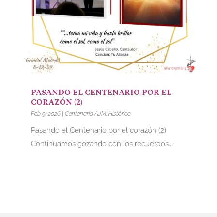
PASANDO EL CENTENARIO POR EL
CORAZÓN (2)
Feb 9, 2026
|
Centenario AJM
,
Histórico
Pasando el Centenario por el corazón (2)
Continuamos gozando con los recuerdos...