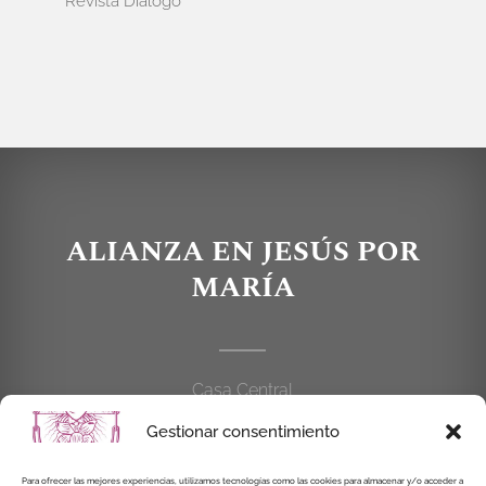
Revista Diálogo
ALIANZA EN JESÚS POR
MARÍA
Casa Central
C/Cardenal Cisneros, 55
Gestionar consentimiento
28010 MADRID
Para ofrecer las mejores experiencias, utilizamos tecnologías como las cookies para almacenar y/o acceder a