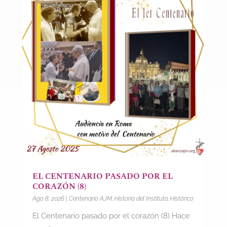
EL CENTENARIO PASADO POR EL
CORAZÓN (8)
Ago 8, 2026
|
Centenario AJM
,
Historia del Instituto
,
Histórico
El Centenario pasado por el corazón (8) Hace