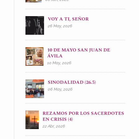
VOY A TI, SEÑOR
26 May, 2026
10 DE MAYO SAN JUAN DE
ÁVILA
10 May, 2026
SINODALIDAD (26.5)
06 May, 2026
REZAMOS POR LOS SACERDOTES
EN CRISIS (4)
22 Abr, 2026