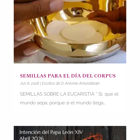
SEMILLAS PARA EL DÍA DEL CORPUS
Jun 6, 2026
|
Escritos de D. Antonio Amundarain
SEMILLAS SOBRE LA EUCARISTIA * Sí, que el
mundo sepa; porque si el mundo llega...