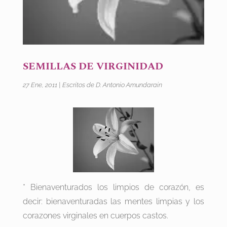
SEMILLAS DE VIRGINIDAD
27 Ene, 2011
|
Escritos de D. Antonio Amundarain
* Bienaventurados los limpios de corazón, es
decir: bienaventuradas las mentes limpias y los
corazones virginales en cuerpos castos.