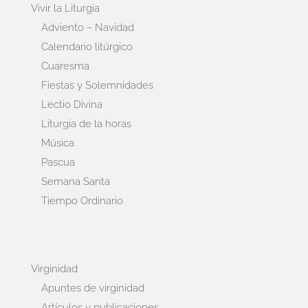
Vivir la Liturgia
Adviento – Navidad
Calendario litúrgico
Cuaresma
Fiestas y Solemnidades
Lectio Divina
Liturgia de la horas
Música
Pascua
Semana Santa
Tiempo Ordinario
Virginidad
Apuntes de virginidad
Artículos y publicaciones