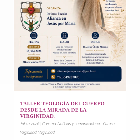
TALLER TEOLOGÍA DEL CUERPO
DESDE LA MIRADA DE LA
VIRGINIDAD.
Jul 10, 2026
|
Carisma
,
Noticias y comunicaciones
,
Pureza -
Virginidad
,
Virginidad