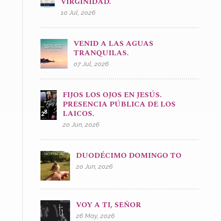
VIRGINIDAD.
10 Jul, 2026
VENID A LAS AGUAS
TRANQUILAS.
07 Jul, 2026
FIJOS LOS OJOS EN JESÚS.
PRESENCIA PÚBLICA DE LOS
LAICOS.
20 Jun, 2026
DUODÉCIMO DOMINGO TO
20 Jun, 2026
VOY A TI, SEÑOR
26 May, 2026