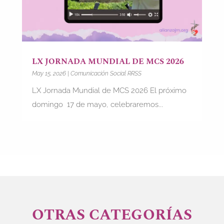
LX JORNADA MUNDIAL DE MCS 2026
May 15, 2026
|
Comunicación Social RRSS
LX Jornada Mundial de MCS 2026 El próximo
domingo 17 de mayo, celebraremos...
OTRAS CATEGORÍAS