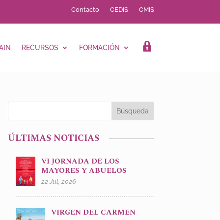
Contacto
CEDIS
CMIS
AIN
RECURSOS
FORMACIÓN
LOGIN
ÚLTIMAS NOTICIAS
VI JORNADA DE LOS
MAYORES Y ABUELOS
22 Jul, 2026
VIRGEN DEL CARMEN