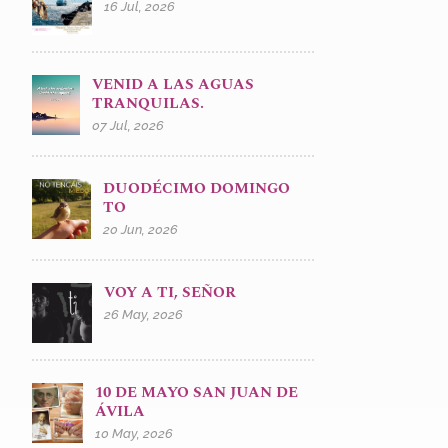
16 Jul, 2026
VENID A LAS AGUAS
TRANQUILAS.
07 Jul, 2026
DUODÉCIMO DOMINGO
TO
20 Jun, 2026
VOY A TI, SEÑOR
26 May, 2026
10 DE MAYO SAN JUAN DE
ÁVILA
10 May, 2026