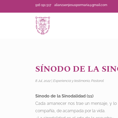
916 191 517
alianzaenjesuspormaria@gmail.com
SÍNODO DE LA SIN
8 Jul, 2022
|
Experiencia y testimonio
,
Pastoral
Sínodo de la Sinodalidad (11)
Cada amanecer nos trae un mensaje, y lo 
compañía, de acampada por la vida.