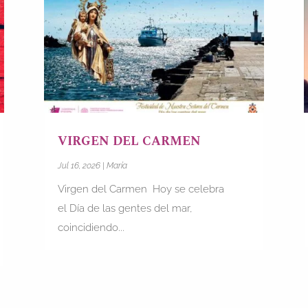
VIRGEN DEL CARMEN
Jul 16, 2026
|
María
Virgen del Carmen Hoy se celebra
el Día de las gentes del mar,
coincidiendo...