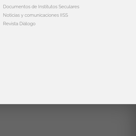
Documentos de Institutos Seculares
Noticias y comunicaciones IISS
Revista Diálogo