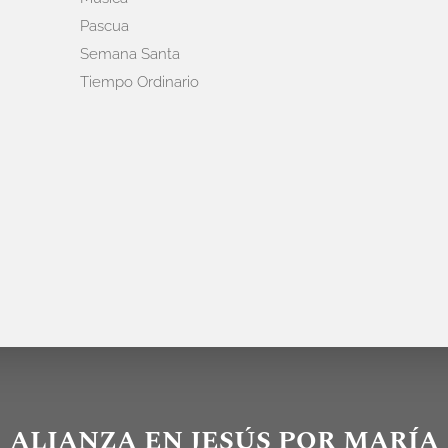
Pascua
Semana Santa
Tiempo Ordinario
ALIANZA EN JESÚS POR MARÍA