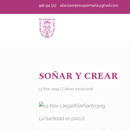
916 191 517
alianzaenjesuspormaria@gmail.com
SOÑAR Y CREAR
13 Nov, 2019
|
Cultura vocacional
La Santidad es para ti