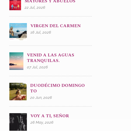
MAYORES Y ABUELOS
22 Jul, 2026
VIRGEN DEL CARMEN
16 Jul, 2026
VENID A LAS AGUAS
TRANQUILAS.
07 Jul, 2026
DUODÉCIMO DOMINGO
TO
20 Jun, 2026
VOY A TI, SEÑOR
26 May, 2026