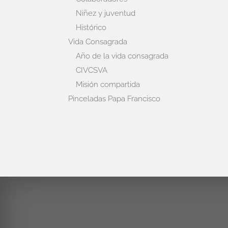
Niñez y juventud
Histórico
Vida Consagrada
Año de la vida consagrada
CIVCSVA
Misión compartida
Pinceladas Papa Francisco