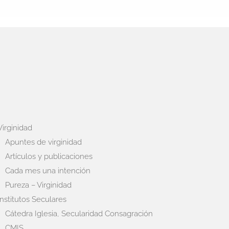
Virginidad
Apuntes de virginidad
Artículos y publicaciones
Cada mes una intención
Pureza – Virginidad
Institutos Seculares
Cátedra Iglesia, Secularidad Consagración
CMIS