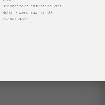
Documentos de Institutos Seculares
Noticias y comunicaciones IISS
Revista Diálogo