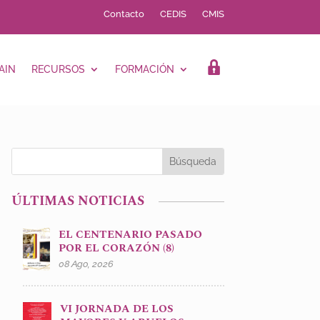
Contacto
CEDIS
CMIS
AIN
RECURSOS
FORMACIÓN
LOGIN
ÚLTIMAS NOTICIAS
EL CENTENARIO PASADO
POR EL CORAZÓN (8)
08 Ago, 2026
VI JORNADA DE LOS