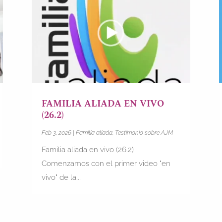
FAMILIA ALIADA EN VIVO
(26.2)
Feb 3, 2026
|
Familia aliada
,
Testimonio sobre AJM
Familia aliada en vivo (26.2)
Comenzamos con el primer video "en
vivo" de la...