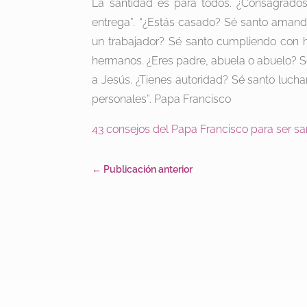
La santidad es para todos. ¿Consagrados
entrega”. “¿Estás casado? Sé santo amand
un trabajador? Sé santo cumpliendo con h
hermanos. ¿Eres padre, abuela o abuelo? S
a Jesús. ¿Tienes autoridad? Sé santo luch
personales”. Papa Francisco
43 consejos del Papa Francisco para ser sa
←
Publicación anterior