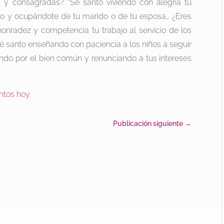
 y consagradas? “Sé santo viviendo con alegría tu
o y ocupándote de tu marido o de tu esposa… ¿Eres
onradez y competencia tu trabajo al servicio de los
é santo enseñando con paciencia a los niños a seguir
ando por el bien común y renunciando a tus intereses
ntos hoy.
Publicación siguiente
→