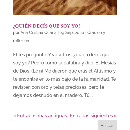
¿QUIÉN DECÍS QUE SOY YO?
por
Ana Cristina Ocaña
|
29 Sep, 2020
|
Oración y
reflexión
El les preguntó: Y vosotros, ¿quién decís que
soy yo? Pedro tomó la palabra y dijo: El Mesías
de Dios. (Lc 9) Me dijeron que eras el Altísimo y
te encontré en lo más bajo de la humanidad. Te
revisten con oro y telas preciosas, pero te
dejamos desnudo en el madero. Tú,...
« Entradas más antiguas
Entradas siguientes »