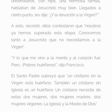
universitarios, con hijos, una hermosa familia,
hablaban de Jesucristo muy bien. Llegados a
cierto punto, les dije: ‘¿Y la devoción a la Virgen?’”.
A esto, recordó, ellos contestaron que “nosotros
ya hemos superado esta etapa. Conocemos
tanto a Jesucristo que no necesitamos a la
Virgen”.
“Y lo que me vino a la mente y al corazón fue:
Pero… ¡Pobres huérfanos!”, dijo Francisco.
El Santo Padre subrayó que “un cristiano sin la
Virgen está huérfano. También un cristiano sin
Iglesia es un huérfano. Un cristiano necesita de
estas dos mujeres, dos mujeres madres, dos
mujeres vírgenes: La Iglesia y la Madre de Dios”.