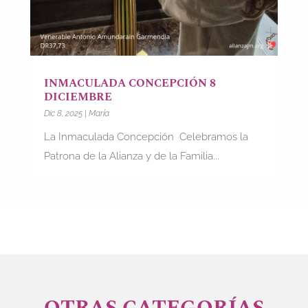
INMACULADA CONCEPCIÓN 8
DICIEMBRE
Dic 8, 2025
|
María
La Inmaculada Concepción Celebramos la
Patrona de la Alianza y de la Familia...
OTRAS CATEGORÍAS