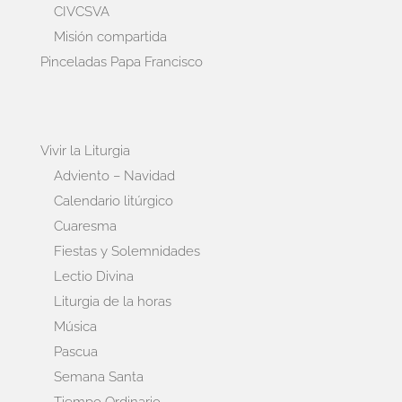
CIVCSVA
Misión compartida
Pinceladas Papa Francisco
Vivir la Liturgia
Adviento – Navidad
Calendario litúrgico
Cuaresma
Fiestas y Solemnidades
Lectio Divina
Liturgia de la horas
Música
Pascua
Semana Santa
Tiempo Ordinario