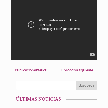
←
Publicación anterior
Publicación siguiente
→
ÚLTIMAS NOTICIAS