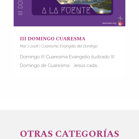
III DOMINGO CUARESMA
Mar 7, 2026
|
Cuaresma
,
Evangelio del Domingo
Domingo III Cuaresma Evangelio ilustrado III
Domingo de Cuaresma Jesús cada...
OTRAS CATEGORÍAS