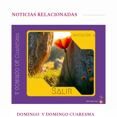
NOTICIAS RELACIONADAS
DOMINGO V DOMINGO CUARESMA