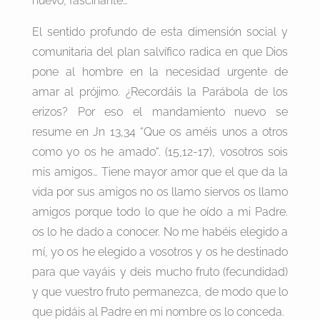
nuevo, fascinante…
El sentido profundo de esta dimensión social y
comunitaria del plan salvífico radica en que Dios
pone al hombre en la necesidad urgente de
amar al prójimo. ¿Recordáis la Parábola de los
erizos? Por eso el mandamiento nuevo se
resume en Jn 13,34 “Que os améis unos a otros
como yo os he amado“. (15,12-17), vosotros sois
mis amigos… Tiene mayor amor que el que da la
vida por sus amigos no os llamo siervos os llamo
amigos porque todo lo que he oído a mi Padre.
os lo he dado a conocer. No me habéis elegido a
mí, yo os he elegido a vosotros y os he destinado
para que vayáis y deis mucho fruto (fecundidad)
y que vuestro fruto permanezca, de modo que lo
que pidáis al Padre en mi nombre os lo conceda.