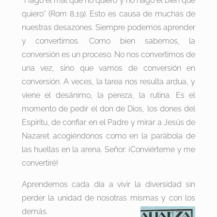
“Hago el mal que no quiero y no hago el bien que
quiero” (Rom 8,19). Esto es causa de muchas de
nuestras desazones. Siempre podemos aprender
y convertirnos. Como bien sabemos, la
conversión es un proceso. No nos convertimos de
una vez, sino que vamos de conversión en
conversión. A veces, la tarea nos resulta ardua, y
viene el desánimo, la pereza, la rutina. Es el
momento de pedir el don de Dios, los dones del
Espíritu, de confiar en el Padre y mirar a Jesús de
Nazaret acogiéndonos como en la parábola de
las huellas en la arena. Señor: ¡Conviérteme y me
convertiré!
Aprendemos cada día a vivir la diversidad sin
perder la unidad de nosotras mismas y con los
demás.