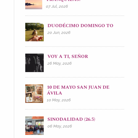
07 Jul, 2026
DUODÉCIMO DOMINGO TO
20 Jun, 2026
VOY A TI, SEÑOR
26 May, 2026
10 DE MAYO SAN JUAN DE
ÁVILA
10 May, 2026
SINODALIDAD (26.5)
06 May, 2026