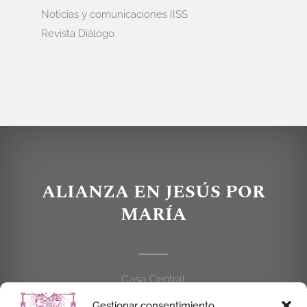
Noticias y comunicaciones IISS
Revista Diálogo
ALIANZA EN JESÚS POR
MARÍA
Casa Central
C/Cardenal Cisneros, 55
Gestionar consentimiento