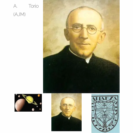
A. Torio
(AJM)