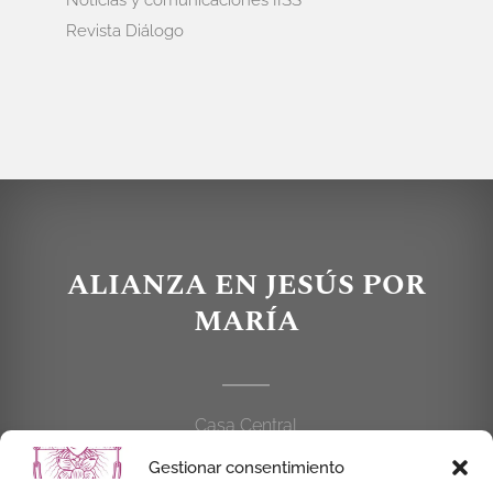
Noticias y comunicaciones IISS
Revista Diálogo
ALIANZA EN JESÚS POR
MARÍA
Casa Central
C/Cardenal Cisneros, 55
Gestionar consentimiento
28010 MADRID