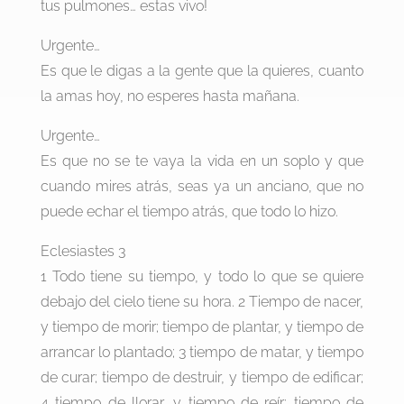
tus pulmones… estas vivo!
Urgente…
Es que le digas a la gente que la quieres, cuanto
la amas hoy, no esperes hasta mañana.
Urgente…
Es que no se te vaya la vida en un soplo y que
cuando mires atrás, seas ya un anciano, que no
puede echar el tiempo atrás, que todo lo hizo.
Eclesiastes 3
1 Todo tiene su tiempo, y todo lo que se quiere
debajo del cielo tiene su hora. 2 Tiempo de nacer,
y tiempo de morir; tiempo de plantar, y tiempo de
arrancar lo plantado; 3 tiempo de matar, y tiempo
de curar; tiempo de destruir, y tiempo de edificar;
4 tiempo de llorar, y tiempo de reír; tiempo de