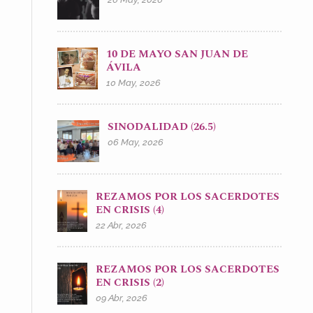
10 DE MAYO SAN JUAN DE
ÁVILA
10 May, 2026
SINODALIDAD (26.5)
06 May, 2026
REZAMOS POR LOS SACERDOTES
EN CRISIS (4)
22 Abr, 2026
REZAMOS POR LOS SACERDOTES
EN CRISIS (2)
09 Abr, 2026