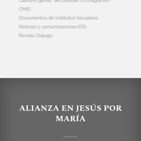
Cátedra Iglesia, Secularidad Consagración
CMIS
Documentos de Institutos Seculares
Noticias y comunicaciones IISS
Revista Diálogo
ALIANZA EN JESÚS POR
MARÍA