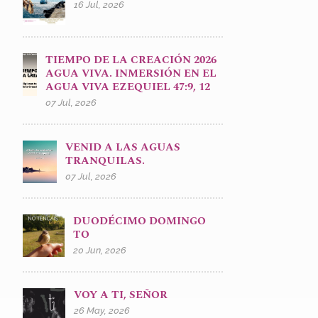
16 Jul, 2026
TIEMPO DE LA CREACIÓN 2026
AGUA VIVA. INMERSIÓN EN EL
AGUA VIVA EZEQUIEL 47:9, 12
07 Jul, 2026
VENID A LAS AGUAS
TRANQUILAS.
07 Jul, 2026
DUODÉCIMO DOMINGO
TO
20 Jun, 2026
VOY A TI, SEÑOR
26 May, 2026