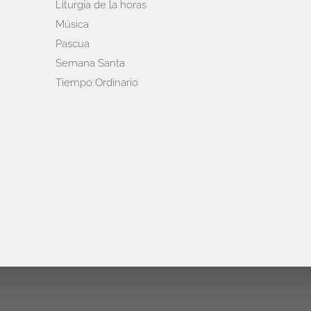
Liturgia de la horas
Música
Pascua
Semana Santa
Tiempo Ordinario