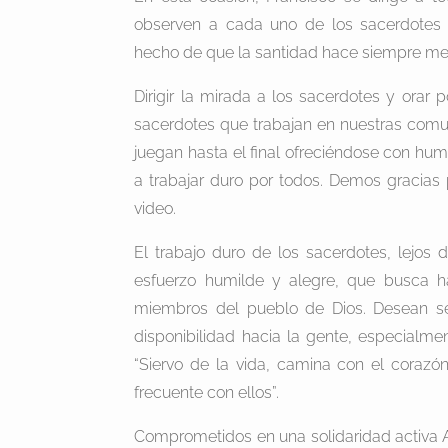
observen a cada uno de los sacerdotes 
hecho de que la santidad hace siempre men
Dirigir la mirada a los sacerdotes y orar p
sacerdotes que trabajan en nuestras comu
juegan hasta el final ofreciéndose con hum
a trabajar duro por todos. Demos gracias 
video.
El trabajo duro de los sacerdotes, lejos
esfuerzo humilde y alegre, que busca 
miembros del pueblo de Dios. Desean seg
disponibilidad hacia la gente, especialm
“Siervo de la vida, camina con el corazón
frecuente con ellos”.
Comprometidos en una solidaridad activa A