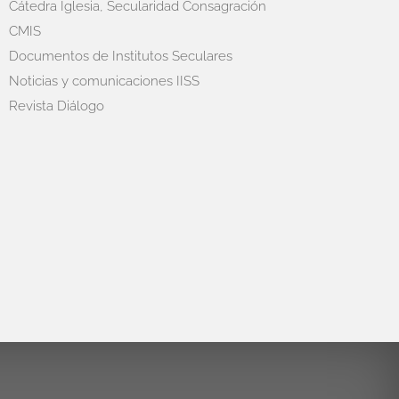
Cátedra Iglesia, Secularidad Consagración
CMIS
Documentos de Institutos Seculares
Noticias y comunicaciones IISS
Revista Diálogo