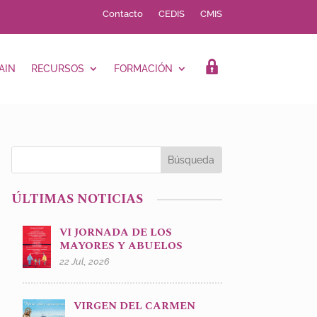
Contacto
CEDIS
CMIS
AIN
RECURSOS
FORMACIÓN
LOGIN
ÚLTIMAS NOTICIAS
VI JORNADA DE LOS
MAYORES Y ABUELOS
22 Jul, 2026
VIRGEN DEL CARMEN