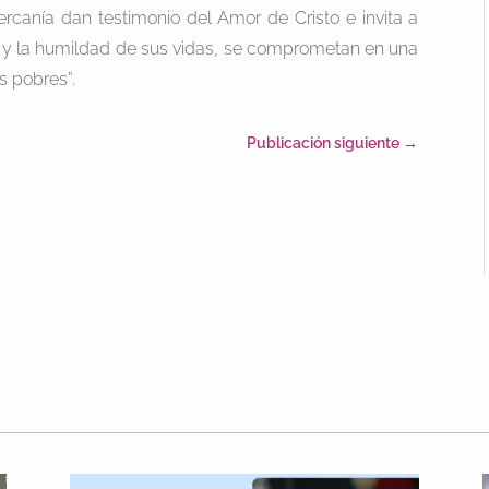
ercanía dan testimonio del Amor de Cristo e invita a
ad y la humildad de sus vidas, se comprometan en una
s pobres”.
Publicación siguiente
→