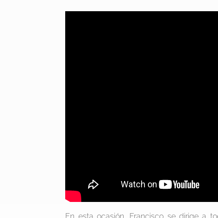
En esta ocasión, Francisco se dirige a t