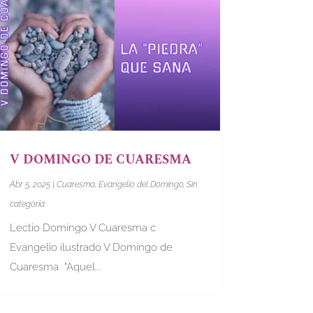
V DOMINGO DE CUARESMA
Abr 5, 2025
|
Cuaresma
,
Evangelio del Domingo
,
Sin
categoría
Lectio Domingo V Cuaresma c
Evangelio ilustrado V Domingo de
Cuaresma "Aquel...