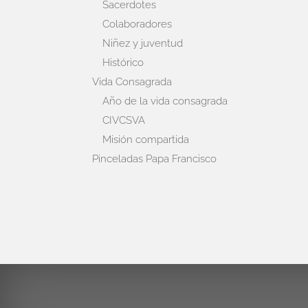
Sacerdotes
Colaboradores
Niñez y juventud
Histórico
Vida Consagrada
Año de la vida consagrada
CIVCSVA
Misión compartida
Pinceladas Papa Francisco