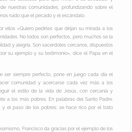
de nuestras comunidades, profundizando sobre el
os ruido que el pecado y el escándalo.
or ellos «Quiero pedirles que dirijan su mirada a los
nidades. No todos son perfectos, pero muchos se la
ildad y alegría. Son sacerdotes cercanos, dispuestos
por su ejemplo y su testimonio», dice el Papa en el
 de ser siempre perfecto, pone en juego cada día el
hacer comunidad y acercarse cada vez más a los
uir el estilo de la vida de Jesús, con cercanía y
ente a los más pobres. En palabras del Santo Padre:
 y el paso de los pobres; se hace rico por el trato
simismo, Francisco da gracias por el ejemplo de los