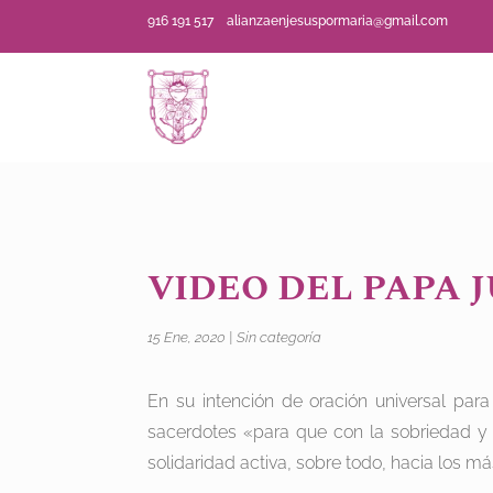
916 191 517
alianzaenjesuspormaria@gmail.com
VIDEO DEL PAPA J
15 Ene, 2020
|
Sin categoría
En su intención de oración universal para
sacerdotes «para que con la sobriedad y
solidaridad activa, sobre todo, hacia los m