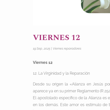
VIERNES 12
19 Sep, 2025
|
Viernes reparadores
Viernes 12
12. La Virginidad y la Reparación
Desde su origen la «Alianza en Jesús po
aparece ya en su primer Reglamento (R 25a, 
El apostolado específico de la Alianza es e
en los demás. Este amor es estímulo de to