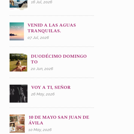
16 Jul, 2026
VENID A LAS AGUAS
TRANQUILAS.
07 Jul, 2026
DUODÉCIMO DOMINGO
TO
20 Jun, 2026
VOY A TI, SEÑOR
26 May, 2026
10 DE MAYO SAN JUAN DE
ÁVILA
10 May, 2026