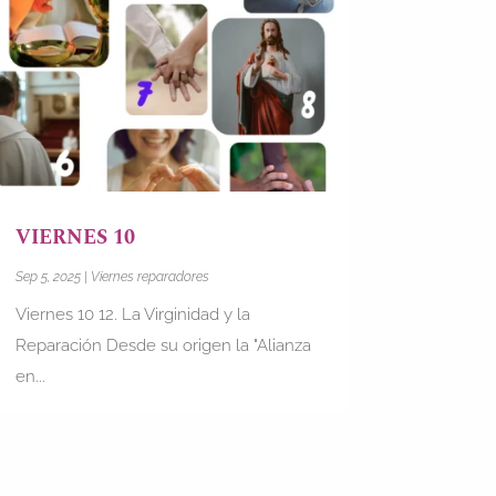
VIERNES 10
Sep 5, 2025
|
Viernes reparadores
Viernes 10 12. La Virginidad y la
Reparación Desde su origen la "Alianza
en...