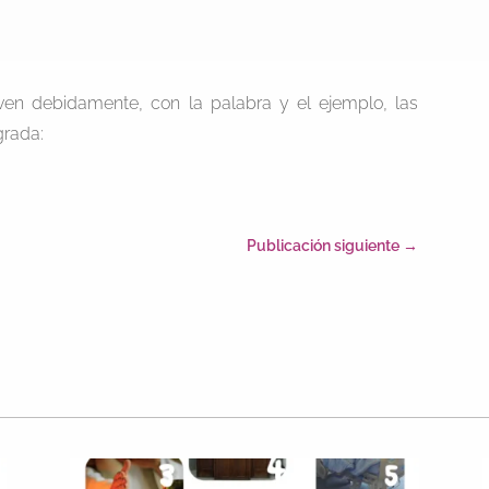
n debidamente, con la palabra y el ejemplo, las
grada:
Publicación siguiente
→