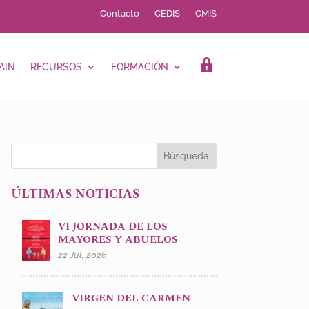
Contacto
CEDIS
CMIS
AIN
RECURSOS
FORMACIÓN
LOGIN
ÚLTIMAS NOTICIAS
VI JORNADA DE LOS
MAYORES Y ABUELOS
22 Jul, 2026
VIRGEN DEL CARMEN