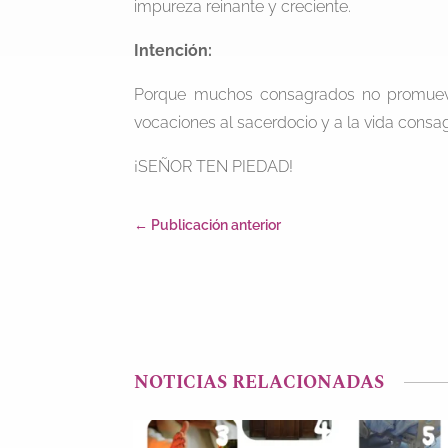
impureza reinante y creciente.
Intención:
Porque muchos consagrados no promueve
vocaciones al sacerdocio y a la vida consa
¡SEÑOR TEN PIEDAD!
←
Publicación anterior
NOTICIAS RELACIONADAS