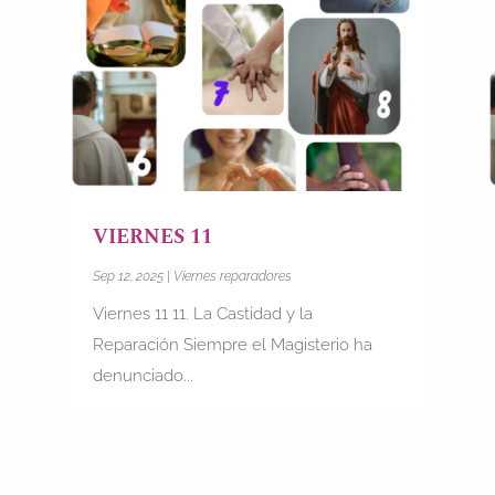
VIERNES 11
Sep 12, 2025
|
Viernes reparadores
Viernes 11 11. La Castidad y la
Reparación Siempre el Magisterio ha
denunciado...