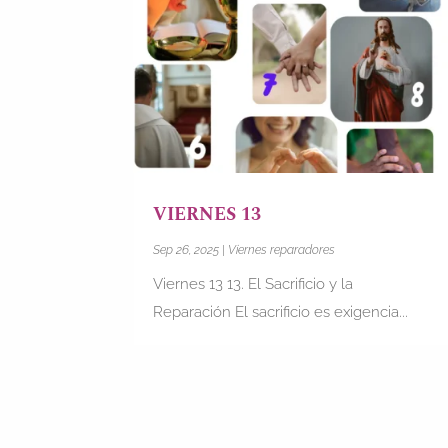
VIERNES 13
Sep 26, 2025
|
Viernes reparadores
Viernes 13 13. El Sacrificio y la
Reparación El sacrificio es exigencia...