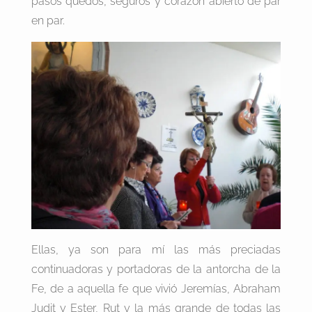
pasos quedos, seguros y corazón abierto de par
en par.
Ellas, ya son para mí las más preciadas
continuadoras y portadoras de la antorcha de la
Fe, de a aquella fe que vivió Jeremías, Abraham
Judit y Ester, Rut y la más grande de todas las