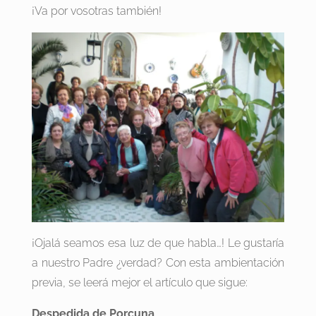
¡Va por vosotras también!
¡Ojalá seamos esa luz de que habla…! Le gustaría
a nuestro Padre ¿verdad? Con esta ambientación
previa, se leerá mejor el artículo que sigue:
Despedida de Porcuna