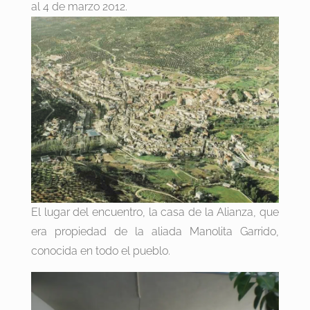
al 4 de marzo 2012.
El lugar del encuentro, la casa de la Alianza, que
era propiedad de la aliada Manolita Garrido,
conocida en todo el pueblo.