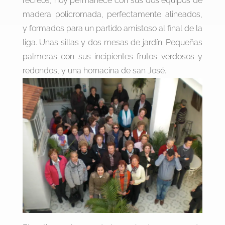
recreos, hoy permanece con sus dos equipos de
madera policromada, perfectamente alineados,
y formados para un partido amistoso al final de la
liga. Unas sillas y dos mesas de jardín. Pequeñas
palmeras con sus incipientes frutos verdosos y
redondos, y una hornacina de san José.