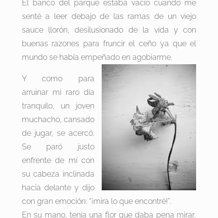
El banco del parque estaba vacío cuando me
senté a leer debajo de las ramas de un viejo
sauce llorón, desilusionado de la vida y con
buenas razones para fruncir el ceño ya que el
mundo se había empeñado en agobiarme.
Y como para
arruinar mi raro día
tranquilo, un joven
muchacho, cansado
de jugar, se acercó.
Se paró justo
enfrente de mí con
su cabeza inclinada
hacia delante y dijo
con gran emoción: “¡mira lo que encontré!”.
En su mano, tenía una flor que daba pena mirar,