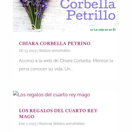
CHIARA CORBELLA PETRINO
Dic 13, 2023
|
Relatos entrañables
Acceso a la web de Chiara Corbella. Merece la
pena conocer su vida. Un...
LOS REGALOS DEL CUARTO REY
MAGO
Ene 7, 2023
|
Pastoral
,
Relatos entrañables