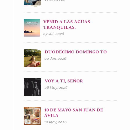
VENID A LAS AGUAS
TRANQUILAS.
07 Jul, 2026
DUODÉCIMO DOMINGO TO
20 Jun, 2026
VOY A TI, SEÑOR
26 May, 2026
10 DE MAYO SAN JUAN DE
ÁVILA
10 May, 2026