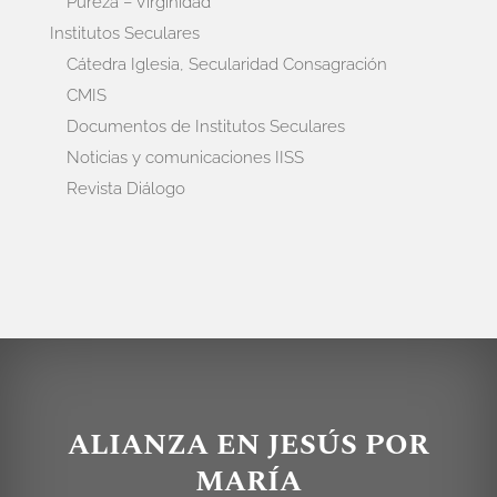
Pureza – Virginidad
Institutos Seculares
Cátedra Iglesia, Secularidad Consagración
CMIS
Documentos de Institutos Seculares
Noticias y comunicaciones IISS
Revista Diálogo
ALIANZA EN JESÚS POR
MARÍA