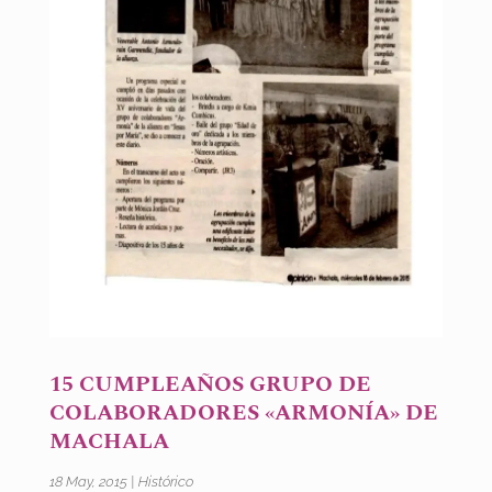
15 CUMPLEAÑOS GRUPO DE
COLABORADORES «ARMONÍA» DE
MACHALA
18 May, 2015
|
Histórico