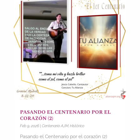
PASANDO EL CENTENARIO POR EL
CORAZÓN (2)
Feb 9, 2026
|
Centenario AJM
,
Histórico
Pasando el Centenario por el corazón (2)