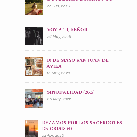
20 Jun, 2026
VOY A TI, SEÑOR
26 May, 2026
10 DE MAYO SAN JUAN DE
ÁVILA
10 May, 2026
SINODALIDAD (26.5)
06 May, 2026
REZAMOS POR LOS SACERDOTES
EN CRISIS (4)
22 Abr, 2026