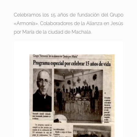
Celebramos los 15 años de fundación del Grupo
«Armonía». Colaboradores de la Alianza en Jesús
por María de la ciudad de Machala.