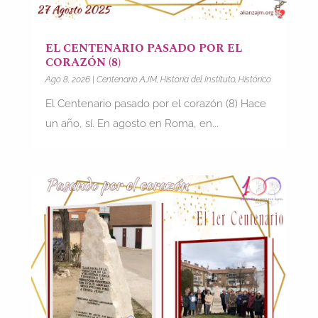
EL CENTENARIO PASADO POR EL
CORAZÓN (8)
Ago 8, 2026
|
Centenario AJM
,
Historia del Instituto
,
Histórico
El Centenario pasado por el corazón (8) Hace
un año, sí. En agosto en Roma, en...