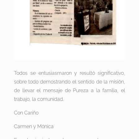
Todos se entusiasmaron y resultó significativo,
sobre todo demostrando el sentido de la misión,
de llevar el mensaje de Pureza a la familia, el
trabajo, la comunidad.
Con Cariño
Carmen y Mónica