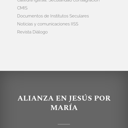
Cátedra Iglesia, Secularidad Consagración
CMIS
Documentos de Institutos Seculares
Noticias y comunicaciones IISS
Revista Diálogo
ALIANZA EN JESÚS POR
MARÍA