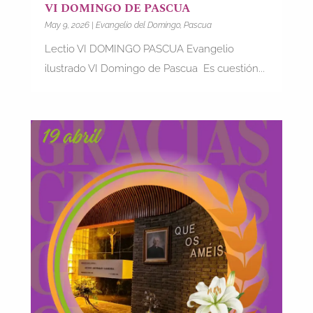
VI DOMINGO DE PASCUA
May 9, 2026
|
Evangelio del Domingo
,
Pascua
Lectio VI DOMINGO PASCUA Evangelio
ilustrado VI Domingo de Pascua Es cuestión...