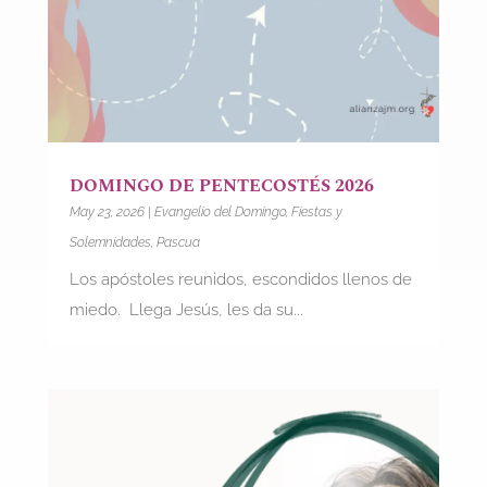
DOMINGO DE PENTECOSTÉS 2026
May 23, 2026
|
Evangelio del Domingo
,
Fiestas y
Solemnidades
,
Pascua
Los apóstoles reunidos, escondidos llenos de
miedo. Llega Jesús, les da su...