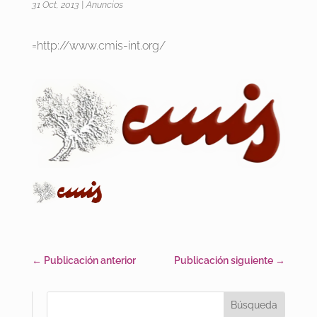
31 Oct, 2013
|
Anuncios
=http://www.cmis-int.org/
←
Publicación anterior
Publicación siguiente
→