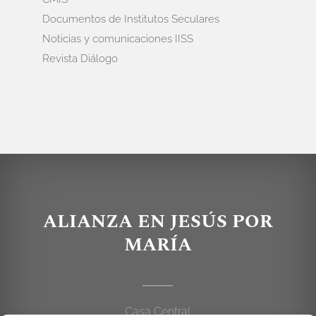
Documentos de Institutos Seculares
Noticias y comunicaciones IISS
Revista Diálogo
ALIANZA EN JESÚS POR
MARÍA
Casa Central