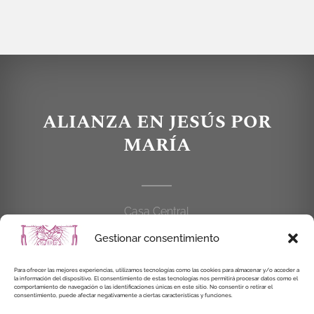
ALIANZA EN JESÚS POR
MARÍA
Casa Central
C/Cardenal Cisneros, 55
Gestionar consentimiento
28010 MADRID
Para ofrecer las mejores experiencias, utilizamos tecnologías como las cookies para almacenar y/o acceder a
la información del dispositivo. El consentimiento de estas tecnologías nos permitirá procesar datos como el
914 462 114
comportamiento de navegación o las identificaciones únicas en este sitio. No consentir o retirar el
consentimiento, puede afectar negativamente a ciertas características y funciones.
alianzaenjesuspormaria@gmail.com