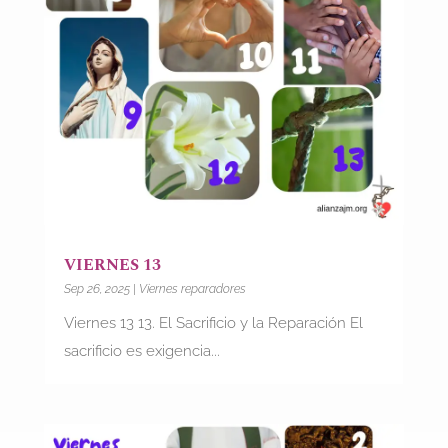
VIERNES 13
Sep 26, 2025
|
Viernes reparadores
Viernes 13 13. El Sacrificio y la Reparación El
sacrificio es exigencia...