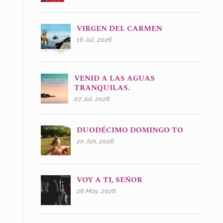
VIRGEN DEL CARMEN
16 Jul, 2026
VENID A LAS AGUAS
TRANQUILAS.
07 Jul, 2026
DUODÉCIMO DOMINGO TO
20 Jun, 2026
VOY A TI, SEÑOR
26 May, 2026