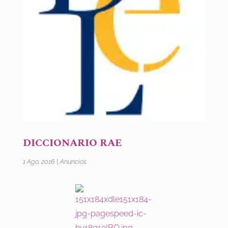
DICCIONARIO RAE
1 Ago, 2016
|
Anuncios