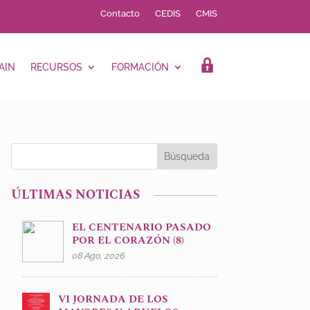
Contacto
CEDIS
CMIS
AIN
RECURSOS
FORMACIÓN
LOGIN
ÚLTIMAS NOTICIAS
EL CENTENARIO PASADO
POR EL CORAZÓN (8)
08 Ago, 2026
VI JORNADA DE LOS