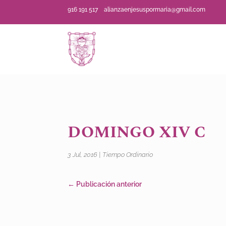
916 191 517
alianzaenjesuspormaria@gmail.com
DOMINGO XIV C
3 Jul, 2016
|
Tiempo Ordinario
←
Publicación anterior