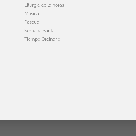
Liturgia de la horas
Música
Pascua
Semana Santa
Tiempo Ordinario