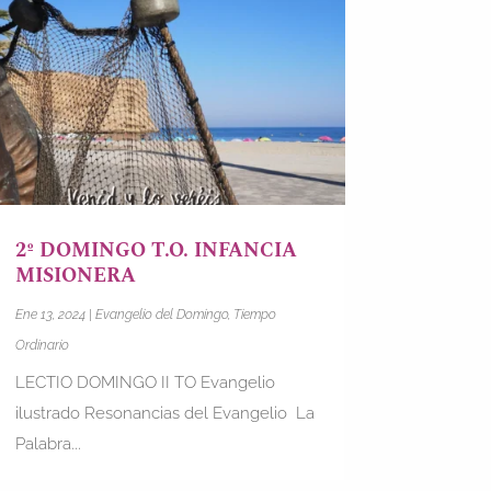
2º DOMINGO T.O. INFANCIA
MISIONERA
Ene 13, 2024
|
Evangelio del Domingo
,
Tiempo
Ordinario
LECTIO DOMINGO II TO Evangelio
ilustrado Resonancias del Evangelio La
Palabra...