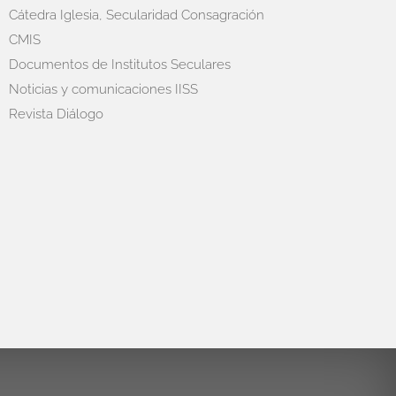
Cátedra Iglesia, Secularidad Consagración
CMIS
Documentos de Institutos Seculares
Noticias y comunicaciones IISS
Revista Diálogo