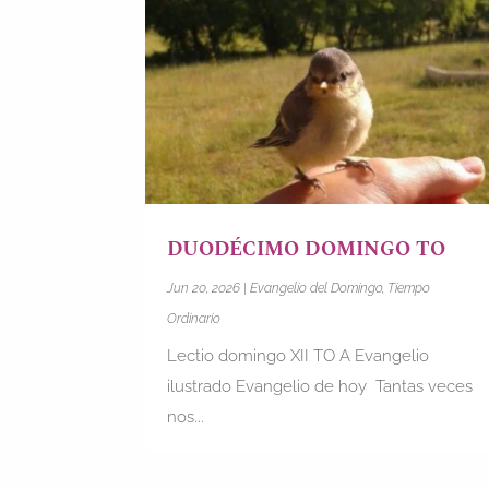
DUODÉCIMO DOMINGO TO
Jun 20, 2026
|
Evangelio del Domingo
,
Tiempo
Ordinario
Lectio domingo XII TO A Evangelio
ilustrado Evangelio de hoy Tantas veces
nos...