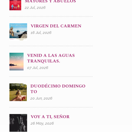
MAYORES Y ABUELOS
22 Jul, 2026
VIRGEN DEL CARMEN
16 Jul, 2026
VENID A LAS AGUAS
TRANQUILAS.
07 Jul, 2026
DUODÉCIMO DOMINGO
TO
20 Jun, 2026
VOY A TI, SEÑOR
26 May, 2026