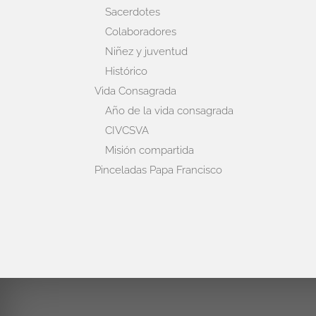
Sacerdotes
Colaboradores
Niñez y juventud
Histórico
Vida Consagrada
Año de la vida consagrada
CIVCSVA
Misión compartida
Pinceladas Papa Francisco