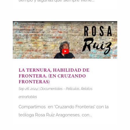
tiempo y algunas que siempre viene...
LA TERNURA, HABILIDAD DE
FRONTERA. (EN CRUZANDO
FRONTERAS)
Sep 26, 2024
|
Documentales - Películas
,
Relatos
entrañables
Compartimos en 'Cruzando Fronteras' con la
teóloga Rosa Ruiz Aragoneses, con...