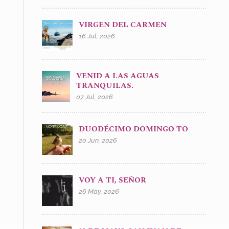
VIRGEN DEL CARMEN
16 Jul, 2026
VENID A LAS AGUAS
TRANQUILAS.
07 Jul, 2026
DUODÉCIMO DOMINGO TO
20 Jun, 2026
VOY A TI, SEÑOR
26 May, 2026