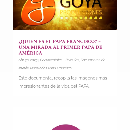
¿QUIEN ES EL PAPA FRANCISCO? –
UNA MIRADA AL PRIMER PAPA DE
AMÉRICA
Abr 30, 2025
|
Documentales - Películas
,
Documentos de
interés
,
Pinceladas Papa Francisco
Este documental recopila las imágenes más
impresionantes de la vida del PAPA...