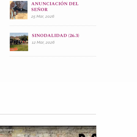
ANUNCIACIÓN DEL
SEÑOR
25 Mar, 2026
SINODALIDAD (26.3)
12 Mar, 2026