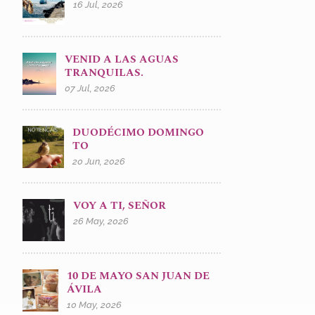
16 Jul, 2026
VENID A LAS AGUAS
TRANQUILAS.
07 Jul, 2026
DUODÉCIMO DOMINGO
TO
20 Jun, 2026
VOY A TI, SEÑOR
26 May, 2026
10 DE MAYO SAN JUAN DE
ÁVILA
10 May, 2026