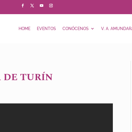
HOME
EVENTOS
CONÓCENOS
V. A. AMUNDAR
 DE TURÍN