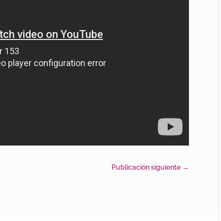
Publicación siguiente
→