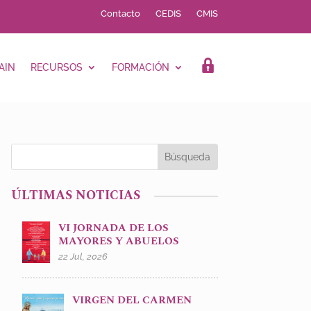
Contacto
CEDIS
CMIS
AIN
RECURSOS
FORMACIÓN
LOGIN
ÚLTIMAS NOTICIAS
VI JORNADA DE LOS
MAYORES Y ABUELOS
22 Jul, 2026
VIRGEN DEL CARMEN