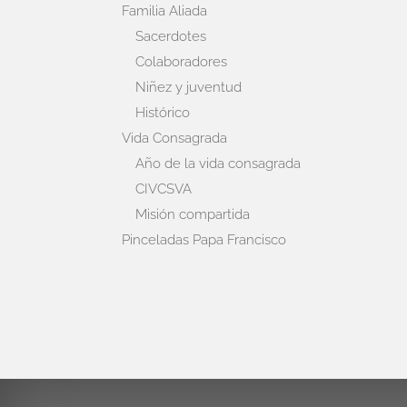
Familia Aliada
Sacerdotes
Colaboradores
Niñez y juventud
Histórico
Vida Consagrada
Año de la vida consagrada
CIVCSVA
Misión compartida
Pinceladas Papa Francisco