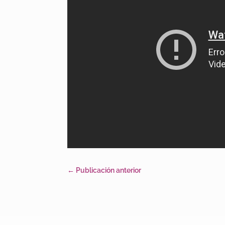
←
Publicación anterior