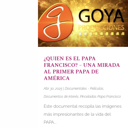
¿QUIEN ES EL PAPA
FRANCISCO? – UNA MIRADA
AL PRIMER PAPA DE
AMÉRICA
Abr 30, 2025
|
Documentales - Películas
,
Documentos de interés
,
Pinceladas Papa Francisco
Este documental recopila las imágenes
más impresionantes de la vida del
PAPA...