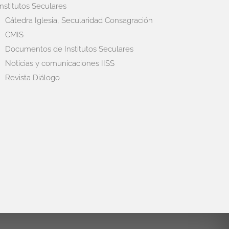
Institutos Seculares
Cátedra Iglesia, Secularidad Consagración
CMIS
Documentos de Institutos Seculares
Noticias y comunicaciones IISS
Revista Diálogo