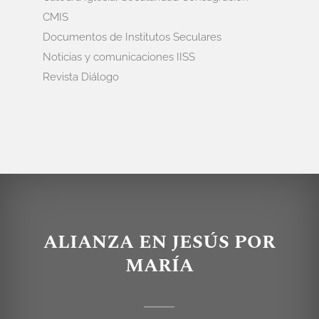
CMIS
Documentos de Institutos Seculares
Noticias y comunicaciones IISS
Revista Diálogo
ALIANZA EN JESÚS POR
MARÍA