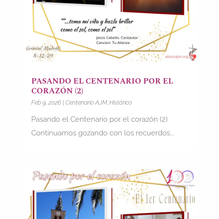
PASANDO EL CENTENARIO POR EL
CORAZÓN (2)
Feb 9, 2026
|
Centenario AJM
,
Histórico
Pasando el Centenario por el corazón (2)
Continuamos gozando con los recuerdos...