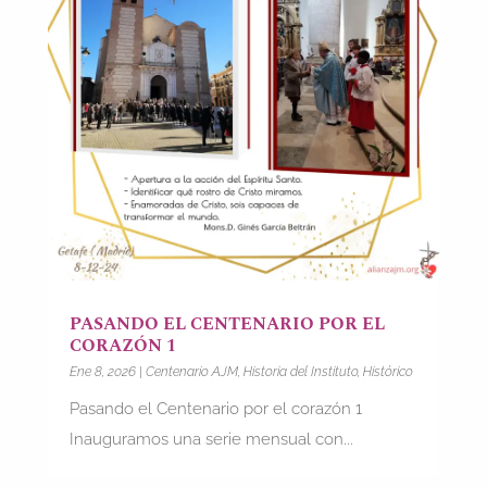
PASANDO EL CENTENARIO POR EL
CORAZÓN 1
Ene 8, 2026
|
Centenario AJM
,
Historia del Instituto
,
Histórico
Pasando el Centenario por el corazón 1
Inauguramos una serie mensual con...