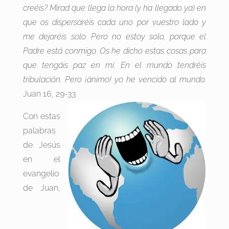
creéis? Mirad que llega la hora (y ha llegado ya) en
que os dispersaréis cada uno por vuestro lado y
me dejaréis solo. Pero no estoy solo, porque el
Padre está conmigo. Os he dicho estas cosas para
que tengáis paz en mí. En el mundo tendréis
tribulación. Pero ¡ánimo! yo he vencido al mundo.
Juan 16, 29-33
Con estas
palabras
de Jesús
en el
evangelio
de Juan,