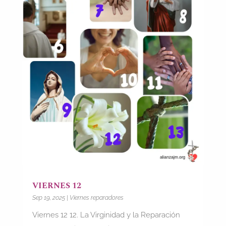
VIERNES 12
Sep 19, 2025
|
Viernes reparadores
Viernes 12 12. La Virginidad y la Reparación