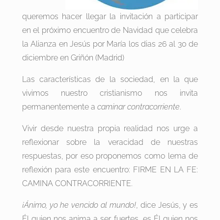
queremos hacer llegar la invitación a participar
en el próximo encuentro de Navidad que celebra
la Alianza en Jesús por María los dias 26 al 30 de
diciembre en Griñón (Madrid)
Las características de la sociedad, en la que
vivimos nuestro cristianismo nos invita
permanentemente a
caminar contracorriente
.
Vivir desde nuestra propia realidad nos urge a
reflexionar sobre la veracidad de nuestras
respuestas, por eso proponemos como lema de
reflexión para este encuentro: FIRME EN LA FE:
CAMINA CONTRACORRIENTE.
¡Ánimo, yo he vencido al mundo!
, dice Jesús, y es
Él quien nos anima a ser fuertes, es Él quien nos