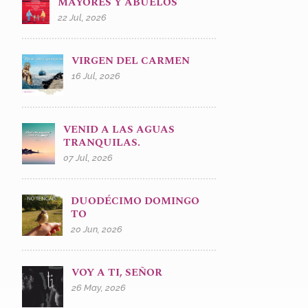
MAYORES Y ABUELOS
22 Jul, 2026
VIRGEN DEL CARMEN
16 Jul, 2026
VENID A LAS AGUAS
TRANQUILAS.
07 Jul, 2026
DUODÉCIMO DOMINGO
TO
20 Jun, 2026
VOY A TI, SEÑOR
26 May, 2026