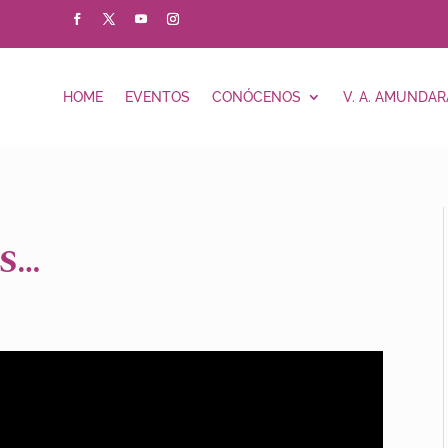
HOME
EVENTOS
CONÓCENOS
V. A. AMUNDAR
S…