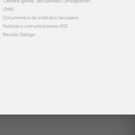
Cátedra Iglesia, Secularidad Consagración
CMIS
Documentos de Institutos Seculares
Noticias y comunicaciones IISS
Revista Diálogo