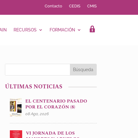
Contacto
CEDIS
CMIS
AIN
RECURSOS
FORMACIÓN
LOGIN
ÚLTIMAS NOTICIAS
EL CENTENARIO PASADO
POR EL CORAZÓN (8)
08 Ago, 2026
VI JORNADA DE LOS