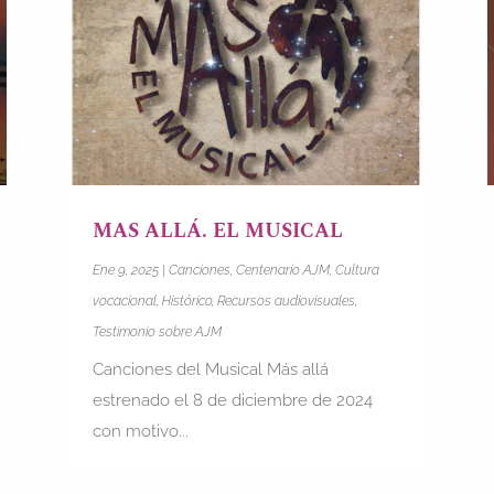
MAS ALLÁ. EL MUSICAL
Ene 9, 2025
|
Canciones
,
Centenario AJM
,
Cultura
vocacional
,
Histórico
,
Recursos audiovisuales
,
Testimonio sobre AJM
Canciones del Musical Más allá
estrenado el 8 de diciembre de 2024
con motivo...