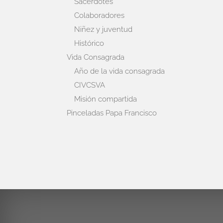
Sacerdotes
Colaboradores
Niñez y juventud
Histórico
Vida Consagrada
Año de la vida consagrada
CIVCSVA
Misión compartida
Pinceladas Papa Francisco