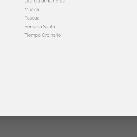
Liturgia de la horas
Música
Pascua
Semana Santa
Tiempo Ordinario