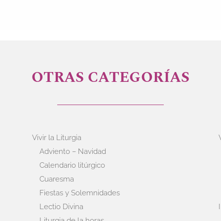
OTRAS CATEGORÍAS
Vivir la Liturgia
Adviento – Navidad
Calendario litúrgico
Cuaresma
Fiestas y Solemnidades
Lectio Divina
Liturgia de la horas