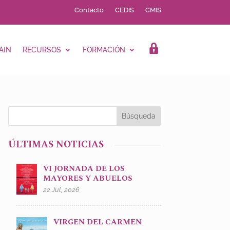
Contacto
CEDIS
CMIS
AIN
RECURSOS
FORMACIÓN
LOGIN
ÚLTIMAS NOTICIAS
VI JORNADA DE LOS
MAYORES Y ABUELOS
22 Jul, 2026
VIRGEN DEL CARMEN