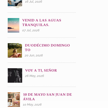
16 Jul, 2026
VENID A LAS AGUAS
TRANQUILAS.
07 Jul, 2026
DUODÉCIMO DOMINGO
TO
20 Jun, 2026
VOY A TI, SEÑOR
26 May, 2026
10 DE MAYO SAN JUAN DE
ÁVILA
10 May, 2026