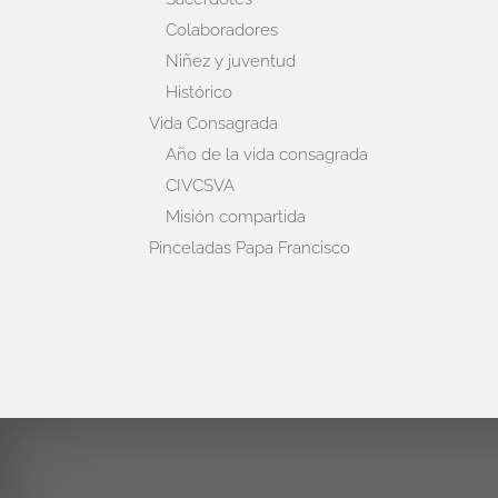
Colaboradores
Niñez y juventud
Histórico
Vida Consagrada
Año de la vida consagrada
CIVCSVA
Misión compartida
Pinceladas Papa Francisco