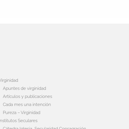
Virginidad
Apuntes de virginidad
Artículos y publicaciones
Cada mes una intención
Pureza – Virginidad
Institutos Seculares
Cátedra Iglesia, Secularidad Consagración