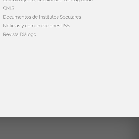
CMIS
Documentos de Institutos Seculares
Noticias y comunicaciones IISS
Revista Diálogo